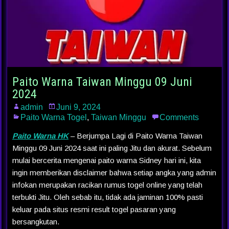
Paito Warna Taiwan Minggu 09 Juni
2024
admin
Juni 9, 2024
Paito Warna Togel
,
Taiwan Minggu
Comments
Paito Warna HK
– Berjumpa Lagi di Paito Warna Taiwan
Minggu 09 Juni 2024 saat ini paling Jitu dan akurat. Sebelum
mulai bercerita mengenai paito warna Sidney hari ini, kita
ingin memberikan disclaimer bahwa setiap angka yang admin
infokan merupakan racikan rumus togel online yang telah
terbukti Jitu. Oleh sebab itu, tidak ada jaminan 100% pasti
keluar pada situs resmi result togel pasaran yang
bersangkutan.