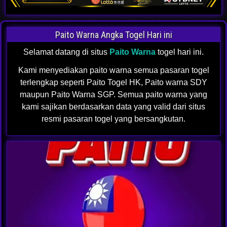
Paito Warna Angka Togel Hari ini
Selamat datang di situs
Paito Warna
togel hari ini.
Kami menyediakan paito warna semua pasaran togel
terlengkap seperti Paito Togel HK, Paito warna SDY
maupun Paito Warna SGP. Semua paito warna yang
kami sajikan berdasarkan data yang valid dari situs
resmi pasaran togel yang bersangkutan.