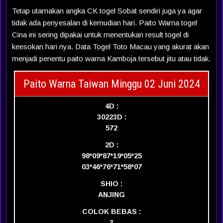
Tetap utamakan angka CK togel Sobat sendiri juga ya agar
tidak ada penyesalan di kemudian hari. Paito Warna togel
Cina ini sering dipakai untuk menentukan result togel di
keesokan hari nya. Data Togel Toto Macau yang akurat akan
menjadi penentu paito warna Kamboja tersebut jitu atau tidak.
Paito Warna Taiwan Minggu 02 Juni 2024
4D :
3022
3D :
572
2D :
98*09*87*19*05*25
03*46*76*71*58*07
SHIO :
ANJING
COLOK BEBAS :
3