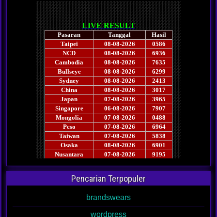
Pencarian Terpopuler
brandswears
wordpress