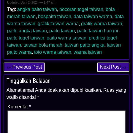
Updated: Juni 2, 2024 — 1:47 am
Tag:
angka paito taiwan
,
bocoran togel taiwan
,
bola
merah taiwan
,
bospaito taiwan
,
data taiwan warna
,
data
warna taiwan
,
grafik taiwan warna
,
grafik warna taiwan
,
paito angka taiwan
,
paito taiwan
,
paito taiwan hari ini
,
paito togel taiwan
,
paito warna taiwan
,
prediksi togel
taiwan
,
taiwan bola merah
,
taiwan paito angka
,
taiwan
paito warna
,
toto warna taiwan
,
warna taiwan
← Previous Post
Next Post →
Tinggalkan Balasan
Alamat email Anda tidak akan dipublikasikan.
Ruas yang
wajib ditandai
*
Komentar
*