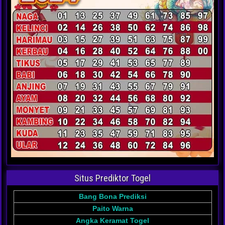
Situs Prediktor Togel
Bang Bona Prediksi
Paito Warna
Angka Keramat Togel