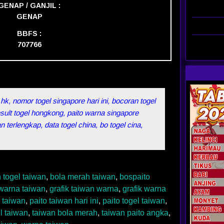
GENAP / GANJIL :
GENAP
BBFS :
707766
 hk, nomor togel singapore hari ini, bocoran togel
esult togel hongkong, paito warna singapore
 terlengkap, data togel china, bo togel cina,
 togel taiwan
,
bola merah taiwan
,
bospaito
warna taiwan
,
grafik taiwan warna
,
grafik warna
o taiwan
,
paito taiwan hari ini
,
paito togel taiwan
,
el taiwan
,
taiwan bola merah
,
taiwan paito angka
,