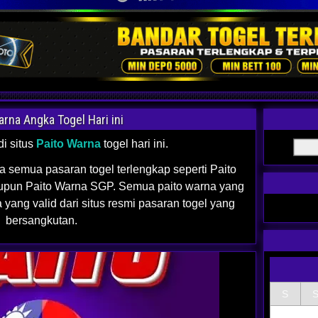
arna Angka Togel Hari ini
i situs
Paito Warna
togel hari ini.
 semua pasaran togel terlengkap seperti Paito
upun Paito Warna SGP. Semua paito warna yang
 yang valid dari situs resmi pasaran togel yang
bersangkutan.
S