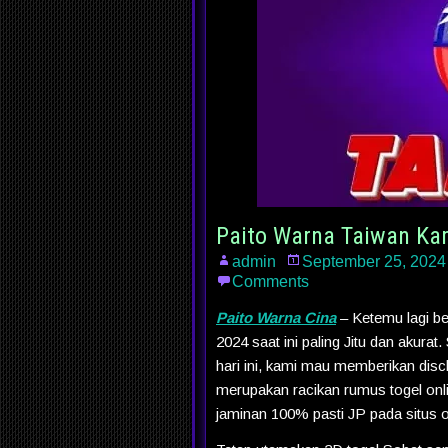
Paito Warna Taiwan Ka
admin
September 25, 2024
Comments
Paito Warna Cina
– Ketemu lagi b
2024 saat ini paling Jitu dan akur
hari ini, kami mau memberikan dis
merupakan racikan rumus togel online
jaminan 100% pasti JP pada situs of