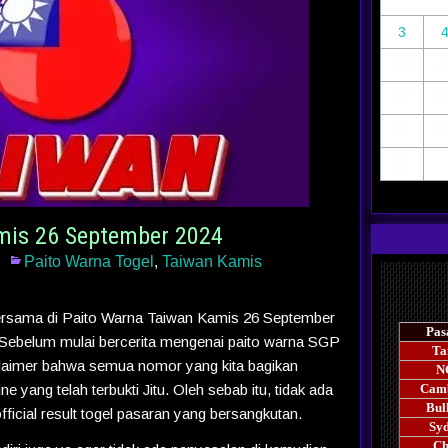
3
10
1
17
1
24
2
31
mis 26 September 2024
Paito Warna Togel
,
Taiwan Kamis
ersama di Paito Warna Taiwan Kamis 26 September
at. Sebelum mulai bercerita mengenai paito warna SGP
claimer bahwa semua nomor yang kita bagikan
 yang telah terbukti Jitu. Oleh sebab itu, tidak ada
ficial result togel pasaran yang bersangkutan.