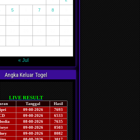
4
5
6
7
8
9
1
12
13
14
15
16
8
19
20
21
22
23
5
26
27
28
29
30
« Jul
Angka Keluar Togel