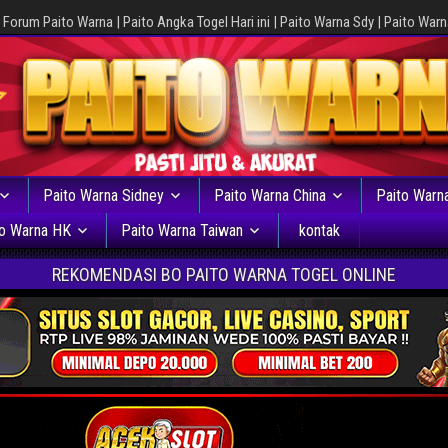
Forum Paito Warna | Paito Angka Togel Hari ini | Paito Warna Sdy | Paito War
Paito Warna Sidney
Paito Warna China
Paito Warn
to Warna HK
Paito Warna Taiwan
kontak
REKOMENDASI BO PAITO WARNA TOGEL ONLINE