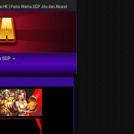
na HK | Paito Warna SGP Jitu dan Akurat
a SGP