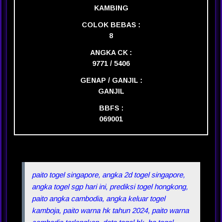
KAMBING
COLOK BEBAS :
8
ANGKA CK :
9771 / 5406
GENAP / GANJIL :
GANJIL
BBFS :
069001
paito togel singapore, angka 2d togel singapore,
angka togel sgp hari ini, prediksi togel hongkong,
paito angka cambodia, angka keluar togel
kamboja, paito warna hk tahun 2024, paito warna