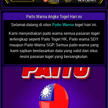
Paito Warna Angka Togel Hari ini
Selamat datang di situs
Paito Warna
togel hari ini.
Kami menyediakan paito warna semua pasaran togel
terlengkap seperti Paito Togel HK, Paito warna SDY
maupun Paito Warna SGP. Semua paito warna yang
kami sajikan berdasarkan data yang valid dari situs
resmi pasaran togel yang bersangkutan.