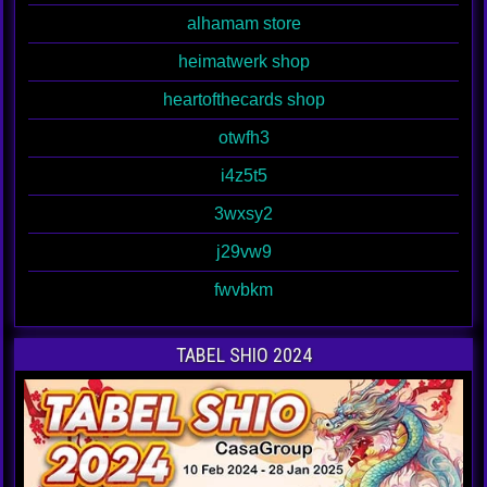
alhamam store
heimatwerk shop
heartofthecards shop
otwfh3
i4z5t5
3wxsy2
j29vw9
fwvbkm
TABEL SHIO 2024