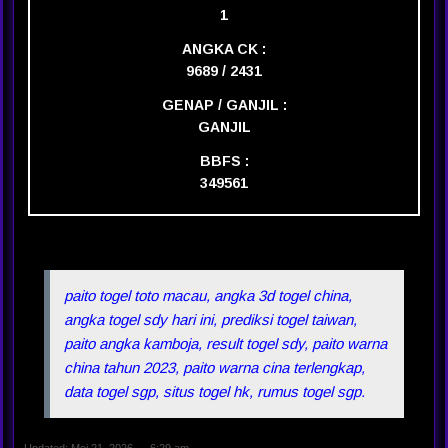
1
ANGKA CK :
9689 / 2431
GENAP / GANJIL :
GANJIL
BBFS :
349561
paito togel toto macau, angka 3d togel china,
angka togel sdy hari ini, prediksi togel taiwan,
paito angka kamboja, result togel sdy, paito warna
china tahun 2023, paito warna cina terlengkap,
data togel sgp, situs togel hk, rumus togel sgp.