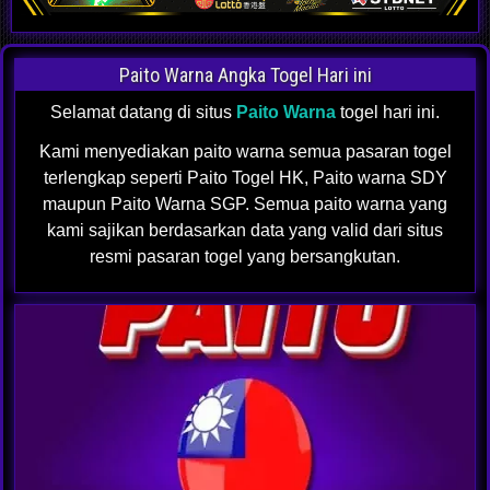
Paito Warna Angka Togel Hari ini
Selamat datang di situs
Paito Warna
togel hari ini.
Kami menyediakan paito warna semua pasaran togel
terlengkap seperti Paito Togel HK, Paito warna SDY
maupun Paito Warna SGP. Semua paito warna yang
kami sajikan berdasarkan data yang valid dari situs
resmi pasaran togel yang bersangkutan.