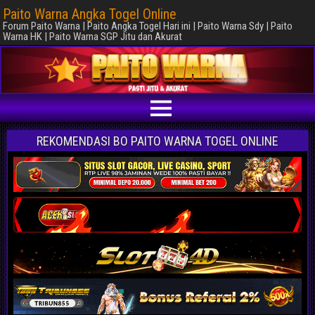
Paito Warna Angka Togel Online
Forum Paito Warna | Paito Angka Togel Hari ini | Paito Warna Sdy | Paito
Warna HK | Paito Warna SGP Jitu dan Akurat
REKOMENDASI BO PAITO WARNA TOGEL ONLINE