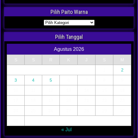
Pilih Paito Warna
Pilih Tanggal
Agustus 2026
S
S
R
K
J
S
M
1
2
3
4
5
6
7
8
9
10
11
12
13
14
15
16
17
18
19
20
21
22
23
24
25
26
27
28
29
30
31
« Jul