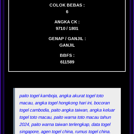
COLOK BEBAS :
6
ANGKA CK :
9710 / 1801
GENAP / GANJIL :
GANJIL
BBFS :
611589
paito togel kamboja, angka akurat togel toto
macau, angka togel hongkong hari ini, bocoran
togel cambodia, paito angka taiwan, angka keluar
togel toto macau, paito warna toto macau tahun
2024, paito warna taiwan terlengkap, data togel
singapore, agen togel china, rumus togel china.