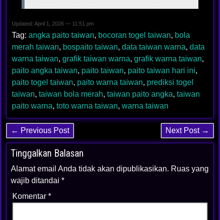
Updated: April 1, 2026 — 11:51 pm
Tag:
angka paito taiwan
,
bocoran togel taiwan
,
bola
merah taiwan
,
bospaito taiwan
,
data taiwan warna
,
data
warna taiwan
,
grafik taiwan warna
,
grafik warna taiwan
,
paito angka taiwan
,
paito taiwan
,
paito taiwan hari ini
,
paito togel taiwan
,
paito warna taiwan
,
prediksi togel
taiwan
,
taiwan bola merah
,
taiwan paito angka
,
taiwan
paito warna
,
toto warna taiwan
,
warna taiwan
← Previous Post
Next Post →
Tinggalkan Balasan
Alamat email Anda tidak akan dipublikasikan.
Ruas yang
wajib ditandai
*
Komentar
*