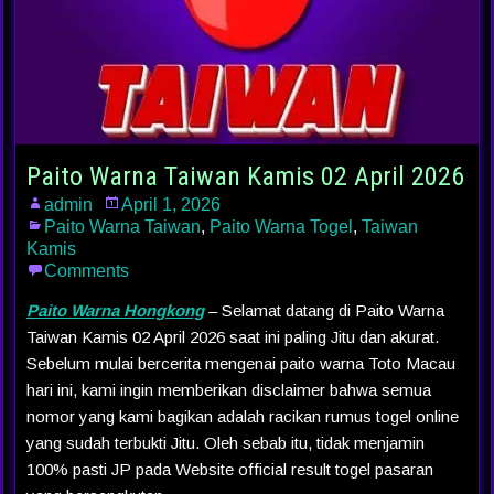
Paito Warna Taiwan Kamis 02 April 2026
admin
April 1, 2026
Paito Warna Taiwan
,
Paito Warna Togel
,
Taiwan
Kamis
Comments
Paito Warna Hongkong
– Selamat datang di Paito Warna
Taiwan Kamis 02 April 2026 saat ini paling Jitu dan akurat.
Sebelum mulai bercerita mengenai paito warna Toto Macau
hari ini, kami ingin memberikan disclaimer bahwa semua
nomor yang kami bagikan adalah racikan rumus togel online
yang sudah terbukti Jitu. Oleh sebab itu, tidak menjamin
100% pasti JP pada Website official result togel pasaran