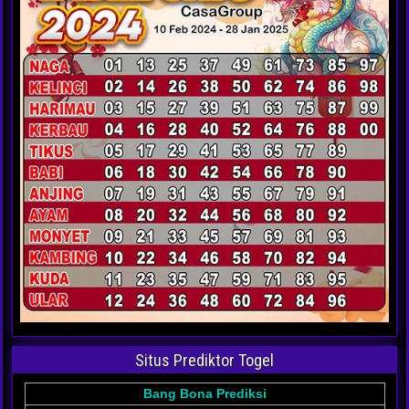
Situs Prediktor Togel
Bang Bona Prediksi