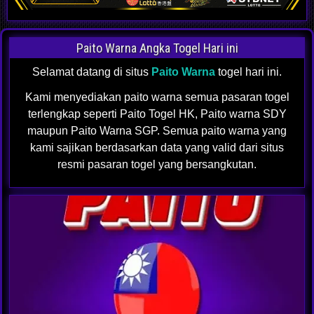
Paito Warna Angka Togel Hari ini
Selamat datang di situs
Paito Warna
togel hari ini.
Kami menyediakan paito warna semua pasaran togel
terlengkap seperti Paito Togel HK, Paito warna SDY
maupun Paito Warna SGP. Semua paito warna yang
kami sajikan berdasarkan data yang valid dari situs
resmi pasaran togel yang bersangkutan.