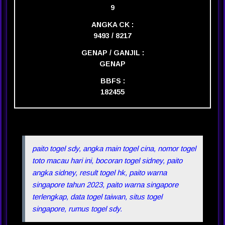
9
ANGKA CK :
9493 / 8217
GENAP / GANJIL :
GENAP
BBFS :
182455
paito togel sdy, angka main togel cina, nomor togel
toto macau hari ini, bocoran togel sidney, paito
angka sidney, result togel hk, paito warna
singapore tahun 2023, paito warna singapore
terlengkap, data togel taiwan, situs togel
singapore, rumus togel sdy.