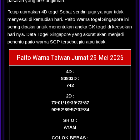
pasaran yang bersangkutan.
Tetap utamakan 4D togel Sobat sendiri juga ya agar tidak
menyesal di kemudian hari. Paito Warna togel Singapore ini
sering dipakai untuk menentukan angka CK togel di keesokan
hari nya. Data Togel Singapore yang akurat akan menjadi
penentu paito warna SGP tersebut jitu atau tidak.
Paito Warna Taiwan Jumat 29 Mei 2026
4D :
8080
3D :
742
2D :
73*01*19*39*73*87
90*52*89*57*02*84
SHIO :
AYAM
COLOK BEBAS :