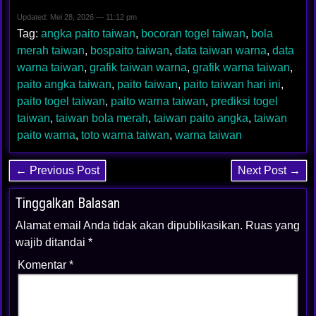
Updated: Mei 28, 2026 — 11:12 pm
Tag:
angka paito taiwan
,
bocoran togel taiwan
,
bola
merah taiwan
,
bospaito taiwan
,
data taiwan warna
,
data
warna taiwan
,
grafik taiwan warna
,
grafik warna taiwan
,
paito angka taiwan
,
paito taiwan
,
paito taiwan hari ini
,
paito togel taiwan
,
paito warna taiwan
,
prediksi togel
taiwan
,
taiwan bola merah
,
taiwan paito angka
,
taiwan
paito warna
,
toto warna taiwan
,
warna taiwan
← Previous Post
Next Post →
Tinggalkan Balasan
Alamat email Anda tidak akan dipublikasikan.
Ruas yang
wajib ditandai
*
Komentar
*