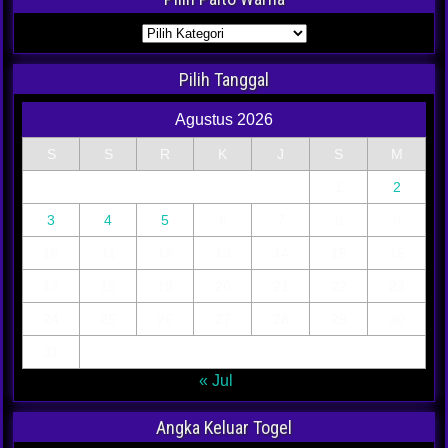
Pilih Tanggal
Agustus 2026
S
S
R
K
J
S
M
1
2
3
4
5
6
7
8
9
10
11
12
13
14
15
16
17
18
19
20
21
22
23
24
25
26
27
28
29
30
31
« Jul
Angka Keluar Togel