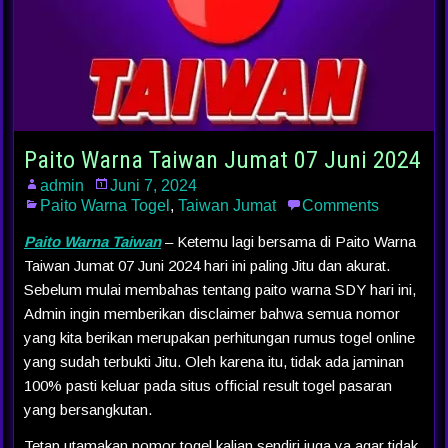
Paito Warna Taiwan Jumat 07 Juni 2024
admin
Juni 7, 2024
Paito Warna Togel
,
Taiwan Jumat
Comments
Paito Warna Taiwan
– Ketemu lagi bersama di Paito Warna
Taiwan Jumat 07 Juni 2024 hari ini paling Jitu dan akurat.
Sebelum mulai membahas tentang paito warna SDY hari ini,
Admin ingin memberikan disclaimer bahwa semua nomor
yang kita berikan merupakan perhitungan rumus togel online
yang sudah terbukti Jitu. Oleh karena itu, tidak ada jaminan
100% pasti keluar pada situs official result togel pasaran
yang bersangkutan.
Tetap utamakan nomor togel kalian sendiri juga ya agar tidak