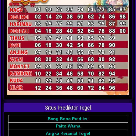
Situs Prediktor Togel
Bang Bona Prediksi
Paito Warna
Angka Keramat Togel