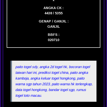
ANGKA CK :
4438 / 5355
GENAP / GANJIL :
GANJIL
BBFS :
020710
paito togel sdy, angka 2d togel hk, bocoran togel
taiwan hari ini, prediksi togel china, paito angka
kamboja, angka keluar togel hongkong, paito
warna sgp tahun 2023, paito warna hk terlengkap,
data togel hongkong, bandar togel sgp, rumus
togel toto macau.