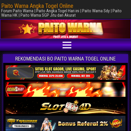
Paito Warna Angka Togel Online
Forum Paito Warna | Paito Angka Togel Hari ini | Paito Warna Sdy | Paito
Warna HK | Paito Warna SGP Jitu dan Akurat
REKOMENDASI BO PAITO WARNA TOGEL ONLINE