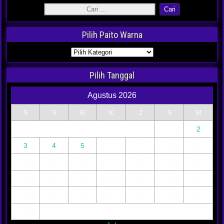
Pilih Paito Warna
Pilih Tanggal
Agustus 2026
S
S
R
K
J
S
M
1
2
3
4
5
6
7
8
9
10
11
12
13
14
15
16
17
18
19
20
21
22
23
24
25
26
27
28
29
30
31