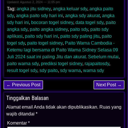
Updated: Agustus 2, 2024 — 11:05 pm
Tag:
angka jitu sidney
,
angka keluar sdy
,
angka paito
sdy
,
angka paito sdy hari ini
,
angka sdy akurat
,
angka
sdy hari ini
,
bocoran togel sidney
,
data togel sdy
,
paito
angka sdy
,
paito angka sidney
,
paito sdy
,
paito sdy
aplikasi
,
paito sdy hari ini
,
paito sdy paling jitu
,
paito
togel sdy
,
paito togel sidney
,
Paito Warna Cambodia -
Ketemu lagi bersama di Paito Warna Sidney Selasa 09
Juli 2024 saat ini paling Jitu dan akurat. Sebelum mulai
,
paito warna sdy
,
prediksi togel sidney
,
rajapaitosdy
,
result togel sdy
,
sdy paito
,
sdy warna
,
warna sdy
← Previous Post
Next Post →
Tinggalkan Balasan
Alamat email Anda tidak akan dipublikasikan.
Ruas yang
wajib ditandai
*
Komentar
*