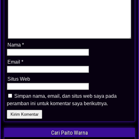
Nama
*
Email
*
Situs Web
Simpan nama, email, dan situs web saya pada
peramban ini untuk komentar saya berikutnya.
Cari Paito Warna