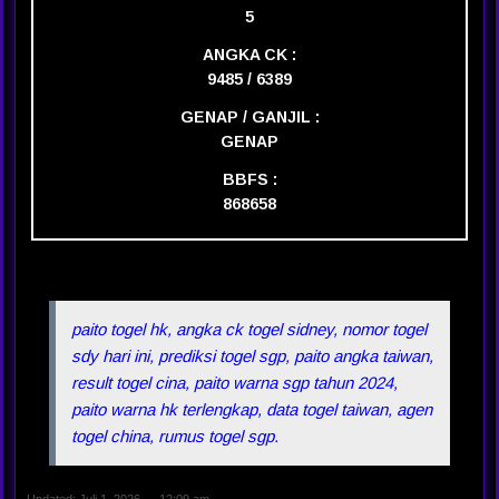
5
ANGKA CK :
9485 / 6389
GENAP / GANJIL :
GENAP
BBFS :
868658
paito togel hk, angka ck togel sidney, nomor togel
sdy hari ini, prediksi togel sgp, paito angka taiwan,
result togel cina, paito warna sgp tahun 2024,
paito warna hk terlengkap, data togel taiwan, agen
togel china, rumus togel sgp.