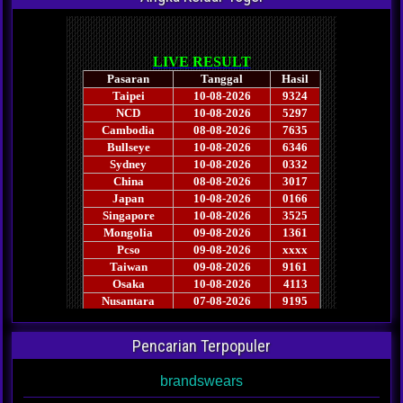
Pencarian Terpopuler
brandswears