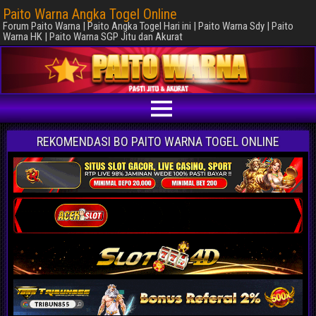
Paito Warna Angka Togel Online
Forum Paito Warna | Paito Angka Togel Hari ini | Paito Warna Sdy | Paito
Warna HK | Paito Warna SGP Jitu dan Akurat
REKOMENDASI BO PAITO WARNA TOGEL ONLINE