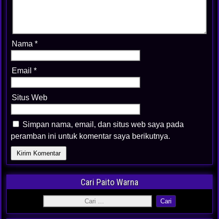
Nama
*
Email
*
Situs Web
Simpan nama, email, dan situs web saya pada
peramban ini untuk komentar saya berikutnya.
Cari Paito Warna