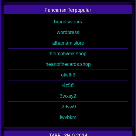
Pencarian Terpopuler
brandswears
wordpress
alhamam store
heimatwerk shop
heartofthecards shop
otwfh3
i4z5t5
3wxsy2
j29vw9
fwvbkm
TABEL SHIO 2024