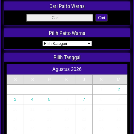
Cari Paito Warna
Pilih Paito Warna
Pilih Tanggal
Agustus 2026
S
S
R
K
J
S
M
1
2
3
4
5
6
7
8
9
10
11
12
13
14
15
16
17
18
19
20
21
22
23
24
25
26
27
28
29
30