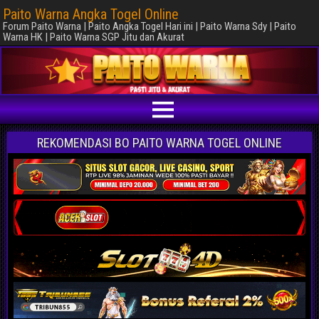
Paito Warna Angka Togel Online
Forum Paito Warna | Paito Angka Togel Hari ini | Paito Warna Sdy | Paito
Warna HK | Paito Warna SGP Jitu dan Akurat
REKOMENDASI BO PAITO WARNA TOGEL ONLINE