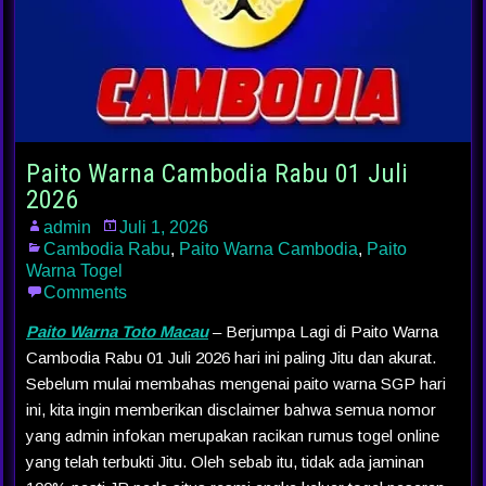
Paito Warna Cambodia Rabu 01 Juli
2026
admin
Juli 1, 2026
Cambodia Rabu
,
Paito Warna Cambodia
,
Paito
Warna Togel
Comments
Paito Warna Toto Macau
– Berjumpa Lagi di Paito Warna
Cambodia Rabu 01 Juli 2026 hari ini paling Jitu dan akurat.
Sebelum mulai membahas mengenai paito warna SGP hari
ini, kita ingin memberikan disclaimer bahwa semua nomor
yang admin infokan merupakan racikan rumus togel online
yang telah terbukti Jitu. Oleh sebab itu, tidak ada jaminan