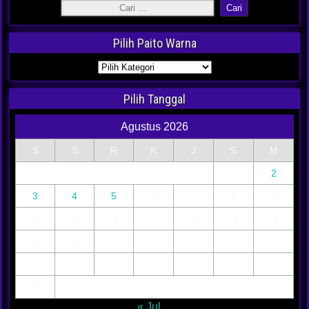
Pilih Paito Warna
Pilih Tanggal
Agustus 2026
S
S
R
K
J
S
M
1
2
3
4
5
6
7
8
9
10
11
12
13
14
15
16
17
18
19
20
21
22
23
24
25
26
27
28
29
30
31
« Jul