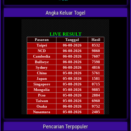
Angka Keluar Togel
Pencarian Terpopuler