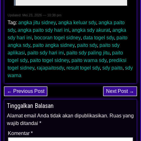
Updated: Mei 23, 2026 — 10:38 pm
Tag:
angka jitu sidney
,
angka keluar sdy
,
angka paito
sdy
,
angka paito sdy hari ini
,
angka sdy akurat
,
angka
sdy hari ini
,
bocoran togel sidney
,
data togel sdy
,
paito
angka sdy
,
paito angka sidney
,
paito sdy
,
paito sdy
aplikasi
,
paito sdy hari ini
,
paito sdy paling jitu
,
paito
togel sdy
,
paito togel sidney
,
paito warna sdy
,
prediksi
togel sidney
,
rajapaitosdy
,
result togel sdy
,
sdy paito
,
sdy
warna
← Previous Post
Next Post →
Tinggalkan Balasan
Alamat email Anda tidak akan dipublikasikan.
Ruas yang
wajib ditandai
*
Komentar
*