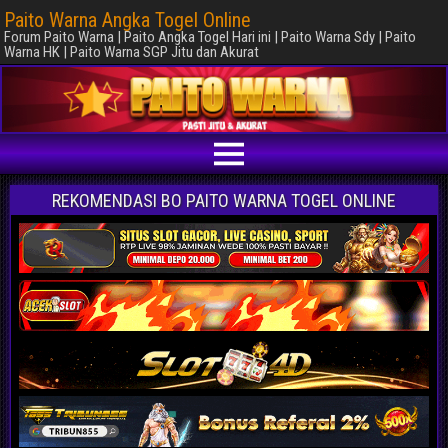
Paito Warna Angka Togel Online
Forum Paito Warna | Paito Angka Togel Hari ini | Paito Warna Sdy | Paito
Warna HK | Paito Warna SGP Jitu dan Akurat
REKOMENDASI BO PAITO WARNA TOGEL ONLINE