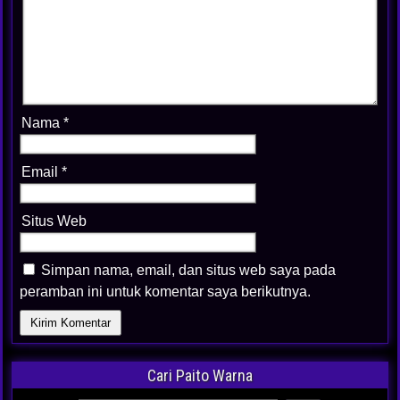
Nama
*
Email
*
Situs Web
Simpan nama, email, dan situs web saya pada
peramban ini untuk komentar saya berikutnya.
Cari Paito Warna