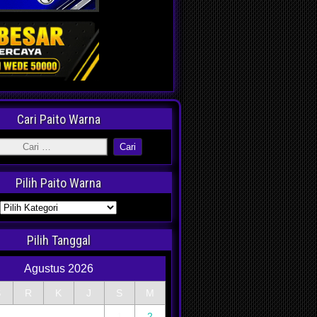
Cari Paito Warna
Pilih Paito Warna
Pilih Tanggal
Agustus 2026
S
R
K
J
S
M
1
2