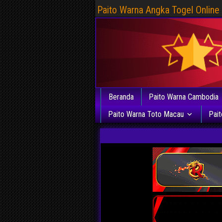
Paito Warna Angka Togel Online
Beranda
Paito Warna Cambodia
Paito Warna Toto Macau
Pai