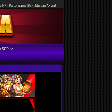
na HK | Paito Warna SGP Jitu dan Akurat
a SGP