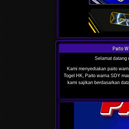
Paito W
Selamat datang d
Kami menyediakan paito warna
Togel HK, Paito warna SDY ma
kami sajikan berdasarkan data