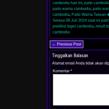
cambodia hari ini
,
paito cambod
paito warna cambodia
,
paito war
cambodia
,
Paito Warna Taiwan 
Selasa 09 Juli 2024 saat ini pali
prediksi togel cambodia
,
result 
cambodia
← Previous Post
Tinggalkan Balasan
Alamat email Anda tidak akan di
Komentar
*