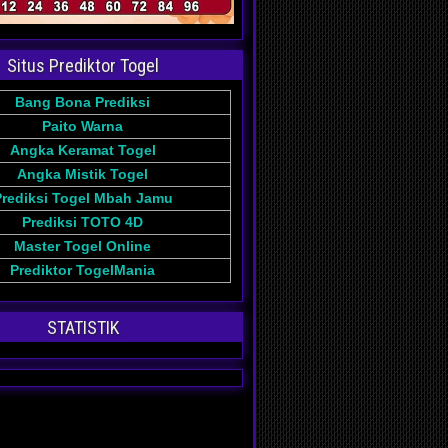
Situs Prediktor Togel
Bang Bona Prediksi
Paito Warna
Angka Keramat Togel
Angka Mistik Togel
Prediksi Togel Mbah Jamu
Prediksi TOTO 4D
Master Togel Online
Prediktor TogelMania
STATISTIK