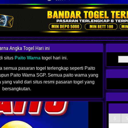
arna Angka Togel Hari ini
i situs
Paito Warna
togel hari ini.
 semua pasaran togel terlengkap seperti Paito
upun Paito Warna SGP. Semua paito warna yang
 yang valid dari situs resmi pasaran togel yang
bersangkutan.
S