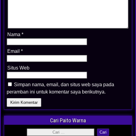
Nama
*
Email
*
Situs Web
Simpan nama, email, dan situs web saya pada
peramban ini untuk komentar saya berikutnya.
Cari Paito Warna