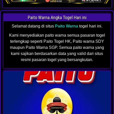
Paito Warna Angka Togel Hari ini
Selamat datang di situs
Paito Warna
togel hari ini.
Kami menyediakan paito warna semua pasaran togel
terlengkap seperti Paito Togel HK, Paito warna SDY
maupun Paito Warna SGP. Semua paito warna yang
kami sajikan berdasarkan data yang valid dari situs
resmi pasaran togel yang bersangkutan.