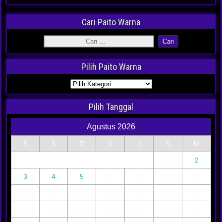
Cari Paito Warna
Pilih Paito Warna
Pilih Tanggal
Agustus 2026
S
S
R
K
J
S
M
1
2
3
4
5
6
7
8
9
10
11
12
13
14
15
16
17
18
19
20
21
22
23