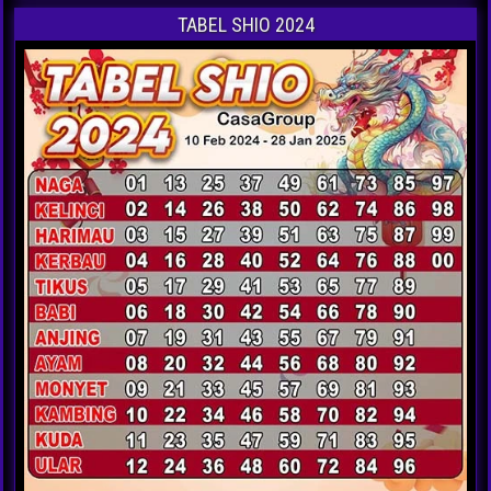
TABEL SHIO 2024