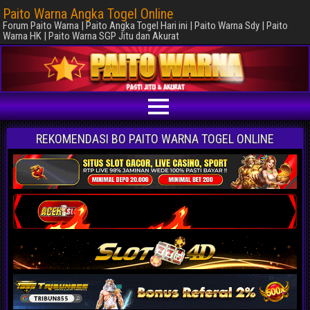
Paito Warna Angka Togel Online
Forum Paito Warna | Paito Angka Togel Hari ini | Paito Warna Sdy | Paito
Warna HK | Paito Warna SGP Jitu dan Akurat
REKOMENDASI BO PAITO WARNA TOGEL ONLINE