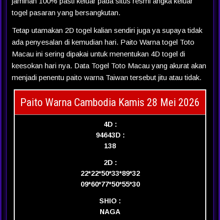
jaminan 100% pasti keluar pada situs resmi angka keluar
togel pasaran yang bersangkutan.
Tetap utamakan 2D togel kalian sendiri juga ya supaya tidak
ada penyesalan di kemudian hari. Paito Warna togel Toto
Macau ini sering dipakai untuk menentukan 4D togel di
keesokan hari nya. Data Togel Toto Macau yang akurat akan
menjadi penentu paito warna Taiwan tersebut jitu atau tidak.
Paito Warna Cambodia Kamis 28 Mei 2026
4D :
9464
3D :
138
2D :
22*22*50*33*89*32
09*60*77*50*55*30
SHIO :
NAGA