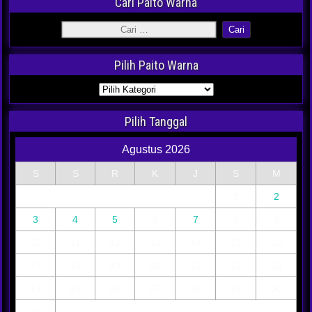
Cari Paito Warna
Pilih Paito Warna
Pilih Tanggal
Agustus 2026
S
S
R
K
J
S
M
1
2
3
4
5
6
7
8
9
10
11
12
13
14
15
16
17
18
19
20
21
22
23
24
25
26
27
28
29
30
31