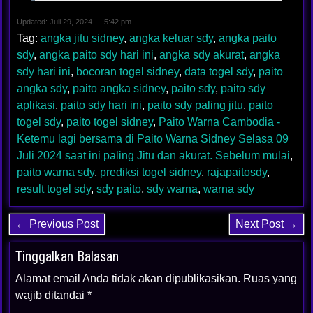
Updated: Juli 29, 2024 — 5:42 pm
Tag:
angka jitu sidney
,
angka keluar sdy
,
angka paito
sdy
,
angka paito sdy hari ini
,
angka sdy akurat
,
angka
sdy hari ini
,
bocoran togel sidney
,
data togel sdy
,
paito
angka sdy
,
paito angka sidney
,
paito sdy
,
paito sdy
aplikasi
,
paito sdy hari ini
,
paito sdy paling jitu
,
paito
togel sdy
,
paito togel sidney
,
Paito Warna Cambodia -
Ketemu lagi bersama di Paito Warna Sidney Selasa 09
Juli 2024 saat ini paling Jitu dan akurat. Sebelum mulai
,
paito warna sdy
,
prediksi togel sidney
,
rajapaitosdy
,
result togel sdy
,
sdy paito
,
sdy warna
,
warna sdy
← Previous Post
Next Post →
Tinggalkan Balasan
Alamat email Anda tidak akan dipublikasikan.
Ruas yang
wajib ditandai
*