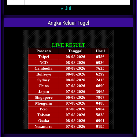
« Jul
Angka Keluar Togel