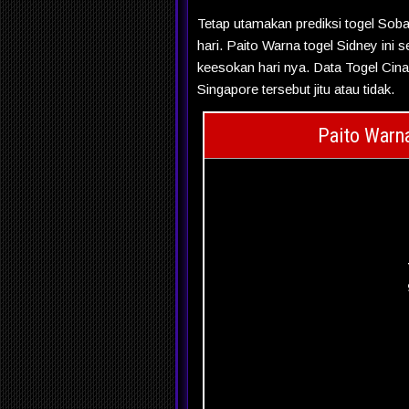
Tetap utamakan prediksi togel Soba
hari. Paito Warna togel Sidney ini 
keesokan hari nya. Data Togel Cina
Singapore tersebut jitu atau tidak.
Paito Warn