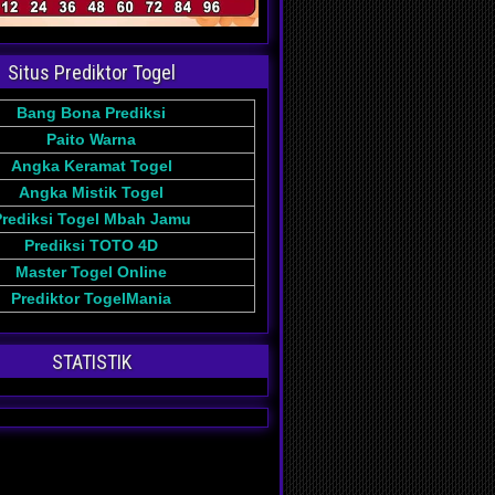
Situs Prediktor Togel
Bang Bona Prediksi
Paito Warna
Angka Keramat Togel
Angka Mistik Togel
Prediksi Togel Mbah Jamu
Prediksi TOTO 4D
Master Togel Online
Prediktor TogelMania
STATISTIK