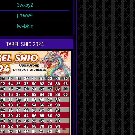
3wxsy2
j29vw9
fwvbkm
TABEL SHIO 2024