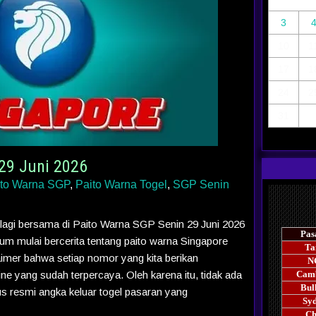
3
10
1
17
1
24
2
31
29 Juni 2026
ito Warna SGP
,
Paito Warna Togel
,
SGP Senin
agi bersama di Paito Warna SGP Senin 29 Juni 2026
belum mulai bercerita tentang paito warna Singapore
claimer bahwa setiap nomor yang kita berikan
ne yang sudah terpercaya. Oleh karena itu, tidak ada
us resmi angka keluar togel pasaran yang