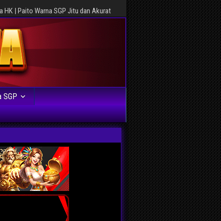
na HK | Paito Warna SGP Jitu dan Akurat
a SGP