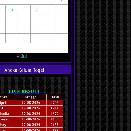
4
5
6
7
8
9
1
12
13
14
15
16
8
19
20
21
22
23
5
26
27
28
29
30
« Jul
Angka Keluar Togel