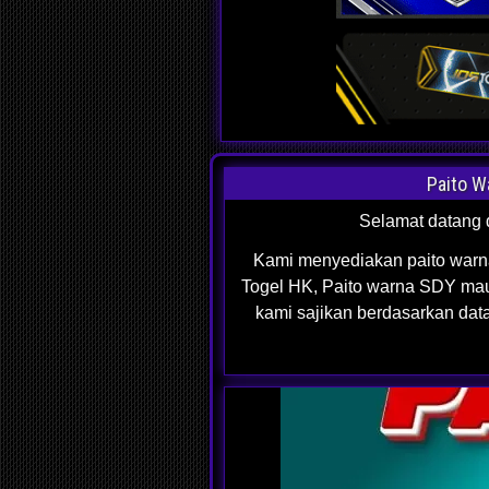
Paito W
Selamat datang d
Kami menyediakan paito warna
Togel HK, Paito warna SDY ma
kami sajikan berdasarkan data