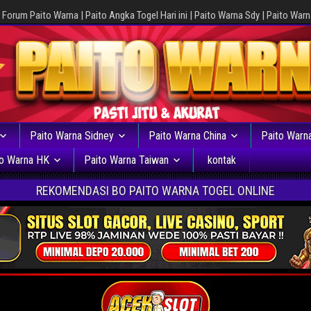
Forum Paito Warna | Paito Angka Togel Hari ini | Paito Warna Sdy | Paito War
Paito Warna Sidney
Paito Warna China
Paito Warn
to Warna HK
Paito Warna Taiwan
kontak
REKOMENDASI BO PAITO WARNA TOGEL ONLINE