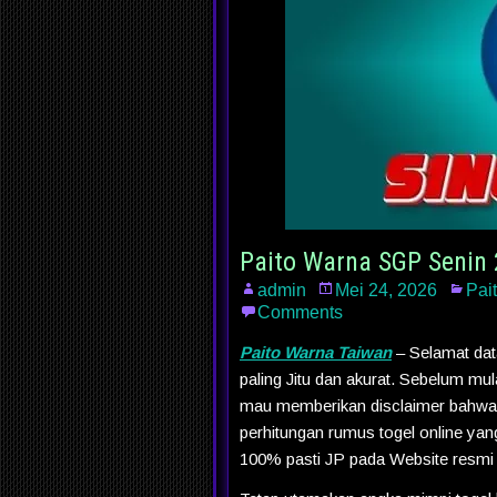
Paito Warna SGP Senin 
admin
Mei 24, 2026
Pai
Comments
Paito Warna Taiwan
– Selamat dat
paling Jitu dan akurat. Sebelum mul
mau memberikan disclaimer bahwa
perhitungan rumus togel online yang
100% pasti JP pada Website resmi 