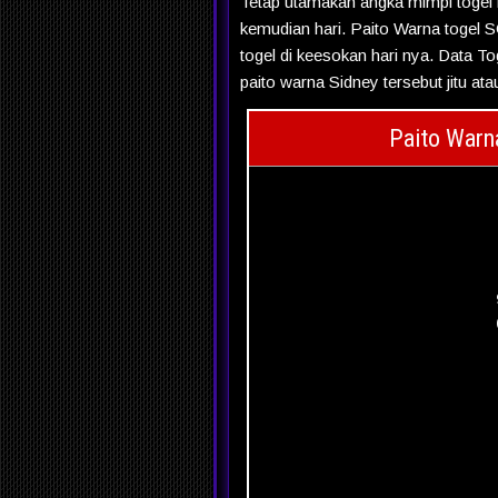
Tetap utamakan angka mimpi togel k
kemudian hari. Paito Warna togel 
togel di keesokan hari nya. Data T
paito warna Sidney tersebut jitu atau
Paito Warn