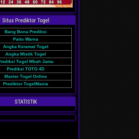
Situs Prediktor Togel
Bang Bona Prediksi
Paito Warna
Angka Keramat Togel
Angka Mistik Togel
Prediksi Togel Mbah Jamu
Prediksi TOTO 4D
Master Togel Online
Prediktor TogelMania
STATISTIK