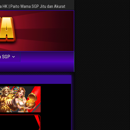
na HK | Paito Warna SGP Jitu dan Akurat
a SGP