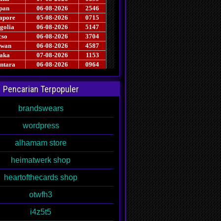
Pencarian Terpopuler
brandswears
wordpress
alhamam store
heimatwerk shop
heartofthecards shop
otwfh3
i4z5t5