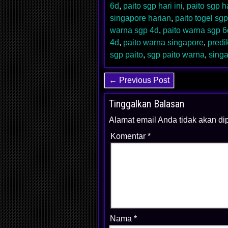
6d
,
paito sgp hari ini
,
paito sgp h
singapore harian
,
paito togel sgp
warna sgp 4d
,
paito warna sgp 6
4d
,
paito warna singapore
,
predi
sgp paito
,
sgp paito warna
,
singa
← Previous Post
Tinggalkan Balasan
Alamat email Anda tidak akan di
Komentar
*
Nama
*