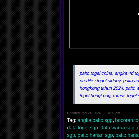
paito togel china, angka 4d to
prediksi togel sidney, paito a
hongkong tahun 2024, paito wa
togel hongkong, rumus togel 
Updated: Mei 24, 2026 — 10:08 pm
Tag:
angka paito sgp
,
bocoran to
data togel sgp
,
data warna sgp
,
sgp
,
paito harian sgp
,
paito hari