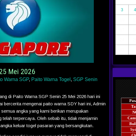
3
10
1
17
1
24
2
31
25 Mei 2026
to Warna SGP
,
Paito Warna Togel
,
SGP Senin
ang di Paito Warna SGP Senin 25 Mei 2026 hari ini
ai bercerita mengenai paito warna SDY hari ini, Admin
 semua angka yang kami berikan merupakan
 telah terpercaya. Oleh sebab itu, tidak menjamin
angka keluar togel pasaran yang bersangkutan.