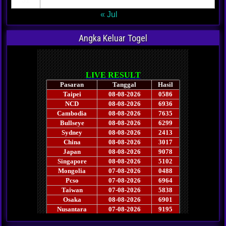
31
« Jul
Angka Keluar Togel