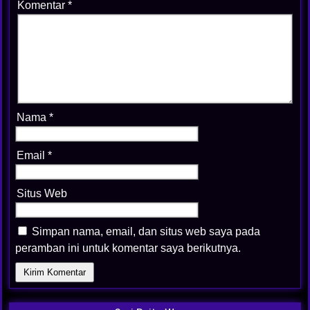
Komentar
*
Nama
*
Email
*
Situs Web
Simpan nama, email, dan situs web saya pada
peramban ini untuk komentar saya berikutnya.