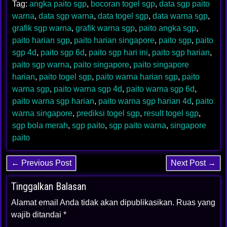
Tag:
angka paito sgp
,
bocoran togel sgp
,
data sgp paito
warna
,
data sgp warna
,
data togel sgp
,
data warna sgp
,
grafik sgp warna
,
grafik warna sgp
,
paito angka sgp
,
paito harian sgp
,
paito harian singapore
,
paito sgp
,
paito
sgp 4d
,
paito sgp 6d
,
paito sgp hari ini
,
paito sgp harian
,
paito sgp warna
,
paito singapore
,
paito singapore
harian
,
paito togel sgp
,
paito warna harian sgp
,
paito
warna sgp
,
paito warna sgp 4d
,
paito warna sgp 6d
,
paito warna sgp harian
,
paito warna sgp harian 4d
,
paito
warna singapore
,
prediksi togel sgp
,
result togel sgp
,
sgp bola merah
,
sgp paito
,
sgp paito warna
,
singapore
paito
← Previous Post
Next Post →
Tinggalkan Balasan
Alamat email Anda tidak akan dipublikasikan.
Ruas yang
wajib ditandai
*