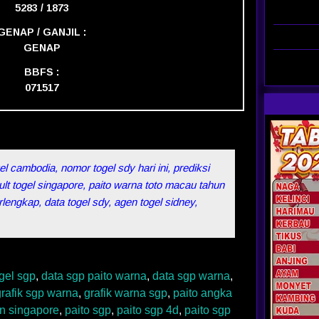
5283 / 1873
GENAP / GANJIL :
GENAP
BBFS :
071517
gel cambodia, nomor togel sdy hari ini, prediksi
sult togel singapore, paito warna toto macau tahun
lengkap, data togel sdy, agen togel sidney,
gel sgp
,
data sgp paito warna
,
data sgp warna
,
grafik sgp warna
,
grafik warna sgp
,
paito angka
an singapore
,
paito sgp
,
paito sgp 4d
,
paito sgp