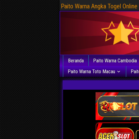
Paito Warna Angka Togel Online
Beranda
Paito Warna Cambodia
Paito Warna Toto Macau
Pai