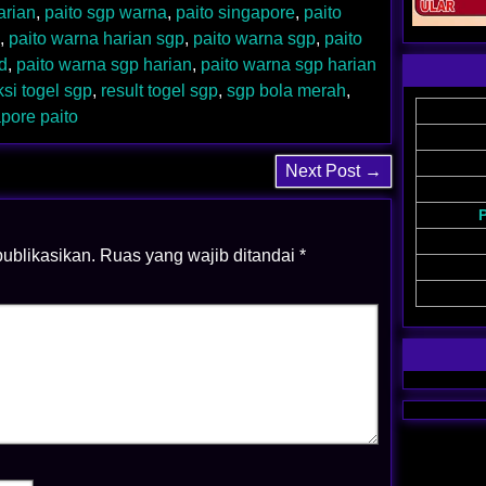
arian
,
paito sgp warna
,
paito singapore
,
paito
,
paito warna harian sgp
,
paito warna sgp
,
paito
d
,
paito warna sgp harian
,
paito warna sgp harian
ksi togel sgp
,
result togel sgp
,
sgp bola merah
,
pore paito
Next Post →
publikasikan.
Ruas yang wajib ditandai
*