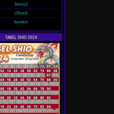
3wxsy2
j29vw9
fwvbkm
TABEL SHIO 2024