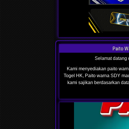
Paito W
Selamat datang d
Kami menyediakan paito warna
Togel HK, Paito warna SDY ma
kami sajikan berdasarkan data