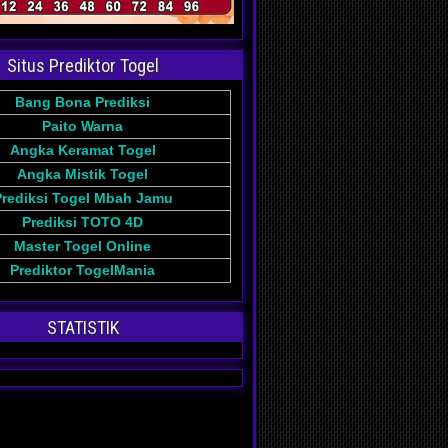
Situs Prediktor Togel
Bang Bona Prediksi
Paito Warna
Angka Keramat Togel
Angka Mistik Togel
Prediksi Togel Mbah Jamu
Prediksi TOTO 4D
Master Togel Online
Prediktor TogelMania
STATISTIK