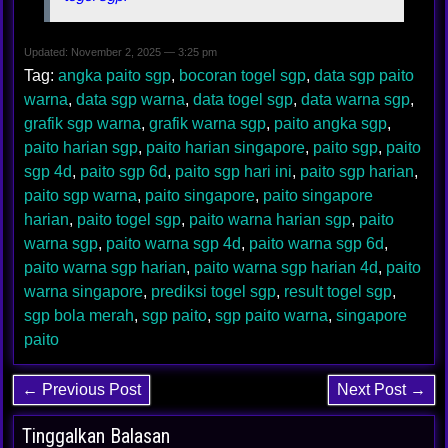
Updated: November 2, 2025 — 3:25 pm
Tag:
angka paito sgp
,
bocoran togel sgp
,
data sgp paito
warna
,
data sgp warna
,
data togel sgp
,
data warna sgp
,
grafik sgp warna
,
grafik warna sgp
,
paito angka sgp
,
paito harian sgp
,
paito harian singapore
,
paito sgp
,
paito
sgp 4d
,
paito sgp 6d
,
paito sgp hari ini
,
paito sgp harian
,
paito sgp warna
,
paito singapore
,
paito singapore
harian
,
paito togel sgp
,
paito warna harian sgp
,
paito
warna sgp
,
paito warna sgp 4d
,
paito warna sgp 6d
,
paito warna sgp harian
,
paito warna sgp harian 4d
,
paito
warna singapore
,
prediksi togel sgp
,
result togel sgp
,
sgp bola merah
,
sgp paito
,
sgp paito warna
,
singapore
paito
← Previous Post
Next Post →
Tinggalkan Balasan