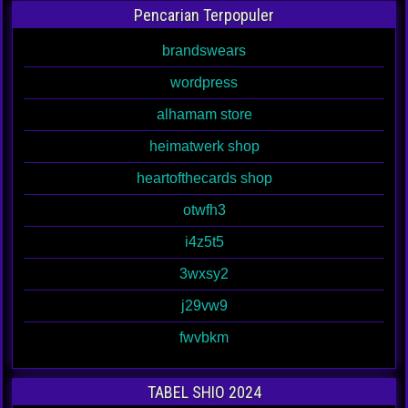
Pencarian Terpopuler
brandswears
wordpress
alhamam store
heimatwerk shop
heartofthecards shop
otwfh3
i4z5t5
3wxsy2
j29vw9
fwvbkm
TABEL SHIO 2024