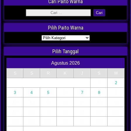
Cari Paito Warna
Pilih Paito Warna
Pilih Tanggal
Agustus 2026
S
S
R
K
J
S
M
1
2
3
4
5
6
7
8
9
10
11
12
13
14
15
16
17
18
19
20
21
22
23
24
25
26
27
28
29
30