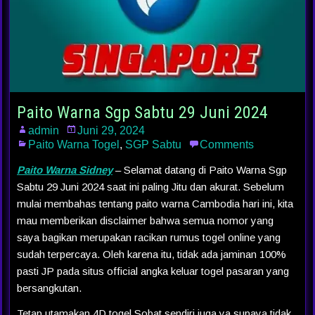
Paito Warna Sgp Sabtu 29 Juni 2024
admin
Juni 29, 2024
Paito Warna Togel
,
SGP Sabtu
Comments
Paito Warna Sidney
– Selamat datang di Paito Warna Sgp
Sabtu 29 Juni 2024 saat ini paling Jitu dan akurat. Sebelum
mulai membahas tentang paito warna Cambodia hari ini, kita
mau memberikan disclaimer bahwa semua nomor yang
saya bagikan merupakan racikan rumus togel online yang
sudah terpercaya. Oleh karena itu, tidak ada jaminan 100%
pasti JP pada situs official angka keluar togel pasaran yang
bersangkutan.
Tetap utamakan 4D togel Sobat sendiri juga ya supaya tidak