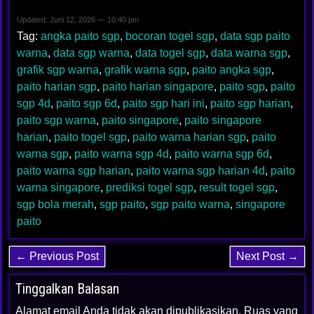
Updated: Juni 12, 2026 — 10:40 pm
Tag:
angka paito sgp
,
bocoran togel sgp
,
data sgp paito
warna
,
data sgp warna
,
data togel sgp
,
data warna sgp
,
grafik sgp warna
,
grafik warna sgp
,
paito angka sgp
,
paito harian sgp
,
paito harian singapore
,
paito sgp
,
paito
sgp 4d
,
paito sgp 6d
,
paito sgp hari ini
,
paito sgp harian
,
paito sgp warna
,
paito singapore
,
paito singapore
harian
,
paito togel sgp
,
paito warna harian sgp
,
paito
warna sgp
,
paito warna sgp 4d
,
paito warna sgp 6d
,
paito warna sgp harian
,
paito warna sgp harian 4d
,
paito
warna singapore
,
prediksi togel sgp
,
result togel sgp
,
sgp bola merah
,
sgp paito
,
sgp paito warna
,
singapore
paito
← Previous Post
Next Post →
Tinggalkan Balasan
Alamat email Anda tidak akan dipublikasikan.
Ruas yang