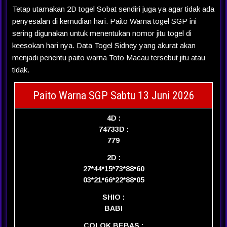
Tetap utamakan 2D togel Sobat sendiri juga ya agar tidak ada
penyesalan di kemudian hari. Paito Warna togel SGP ini
sering digunakan untuk menentukan nomor jitu togel di
keesokan hari nya. Data Togel Sidney yang akurat akan
menjadi penentu paito warna Toto Macau tersebut jitu atau
tidak.
Paito Warna SGP Sabtu 13 Juni 2026
4D :
7473
3D :
779
2D :
27*44*15*73*88*60
03*21*66*22*88*05
SHIO :
BABI
COLOK BEBAS :