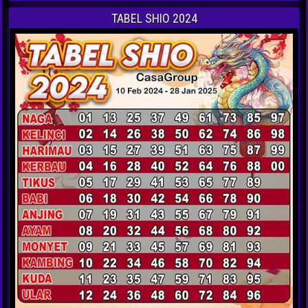
TABEL SHIO 2024