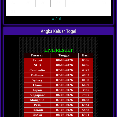
24
25
26
27
28
29
30
31
« Jul
Angka Keluar Togel