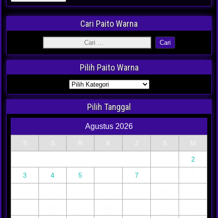
Cari Paito Warna
Pilih Paito Warna
Pilih Tanggal
Agustus 2026
S
S
R
K
J
S
M
1
2
3
4
5
6
7
8
9
10
11
12
13
14
15
16
17
18
19
20
21
22
23