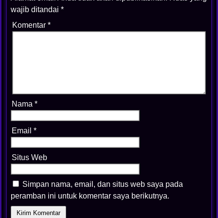
wajib ditandai
*
Komentar
*
Nama
*
Email
*
Situs Web
Simpan nama, email, dan situs web saya pada
peramban ini untuk komentar saya berikutnya.