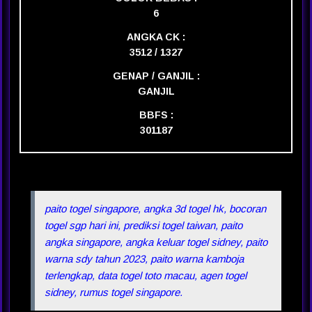
6
ANGKA CK :
3512 / 1327
GENAP / GANJIL :
GANJIL
BBFS :
301187
paito togel singapore, angka 3d togel hk, bocoran
togel sgp hari ini, prediksi togel taiwan, paito
angka singapore, angka keluar togel sidney, paito
warna sdy tahun 2023, paito warna kamboja
terlengkap, data togel toto macau, agen togel
sidney, rumus togel singapore.