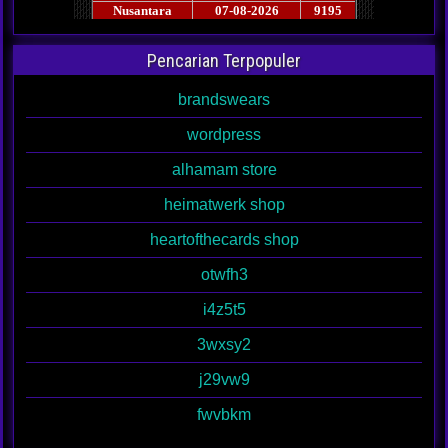
Pencarian Terpopuler
brandswears
wordpress
alhamam store
heimatwerk shop
heartofthecards shop
otwfh3
i4z5t5
3wxsy2
j29vw9
fwvbkm