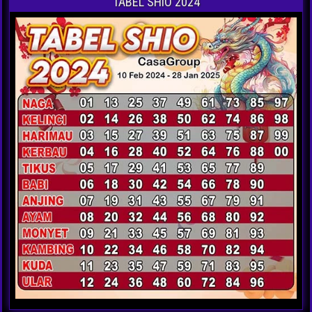
TABEL SHIO 2024