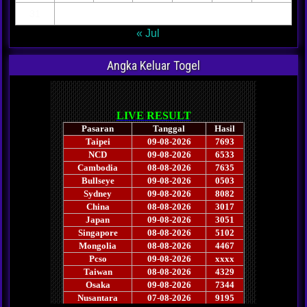
31
« Jul
Angka Keluar Togel