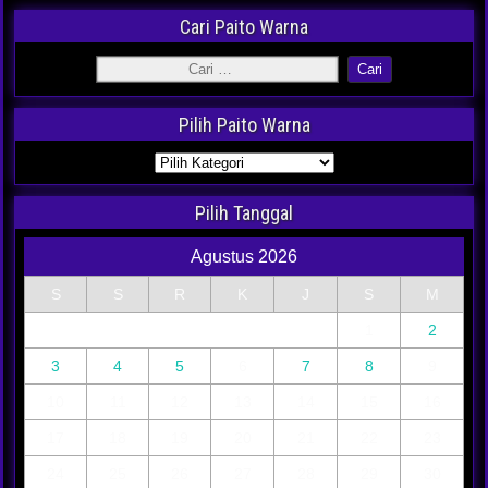
Cari Paito Warna
Pilih Paito Warna
Pilih Tanggal
Agustus 2026
S
S
R
K
J
S
M
1
2
3
4
5
6
7
8
9
10
11
12
13
14
15
16
17
18
19
20
21
22
23
24
25
26
27
28
29
30