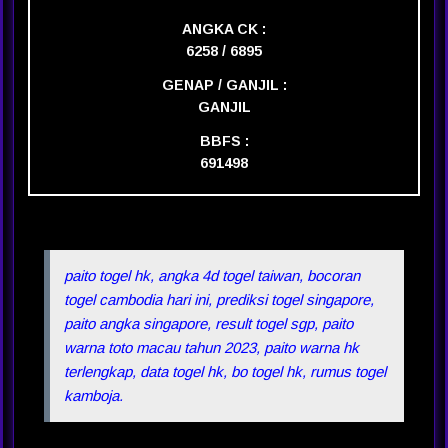
ANGKA CK :
6258 / 6895
GENAP / GANJIL :
GANJIL
BBFS :
691498
paito togel hk, angka 4d togel taiwan, bocoran
togel cambodia hari ini, prediksi togel singapore,
paito angka singapore, result togel sgp, paito
warna toto macau tahun 2023, paito warna hk
terlengkap, data togel hk, bo togel hk, rumus togel
kamboja.