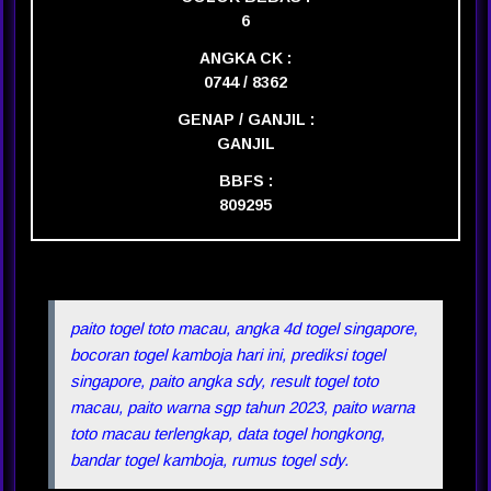
6
ANGKA CK :
0744 / 8362
GENAP / GANJIL :
GANJIL
BBFS :
809295
paito togel toto macau, angka 4d togel singapore,
bocoran togel kamboja hari ini, prediksi togel
singapore, paito angka sdy, result togel toto
macau, paito warna sgp tahun 2023, paito warna
toto macau terlengkap, data togel hongkong,
bandar togel kamboja, rumus togel sdy.