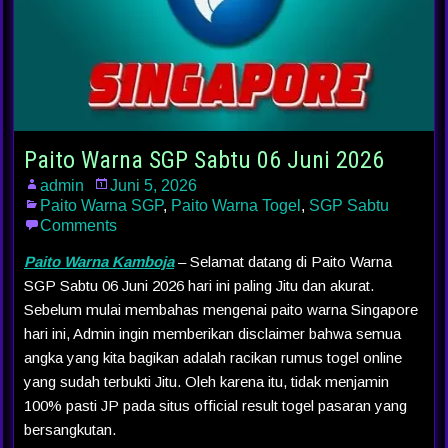
Paito Warna SGP Sabtu 06 Juni 2026
admin
Juni 5, 2026
Paito Warna SGP
,
Paito Warna Togel
,
SGP Sabtu
Comments
Paito Warna Kamboja
– Selamat datang di Paito Warna
SGP Sabtu 06 Juni 2026 hari ini paling Jitu dan akurat.
Sebelum mulai membahas mengenai paito warna Singapore
hari ini, Admin ingin memberikan disclaimer bahwa semua
angka yang kita bagikan adalah racikan rumus togel online
yang sudah terbukti Jitu. Oleh karena itu, tidak menjamin
100% pasti JP pada situs official result togel pasaran yang
bersangkutan.