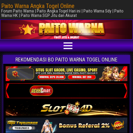
Paito Warna Angka Togel Online
Forum Paito Warna | Paito Angka Togel Hari ini | Paito Warna Sdy | Paito
Warna HK | Paito Warna SGP Jitu dan Akurat
REKOMENDASI BO PAITO WARNA TOGEL ONLINE