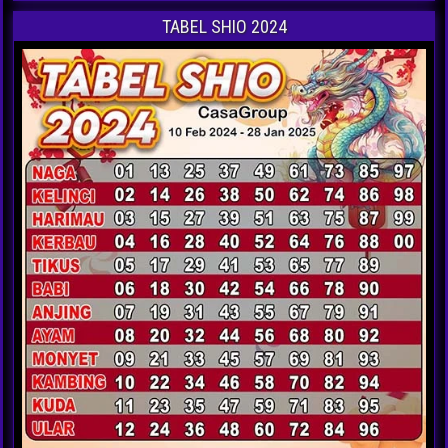
TABEL SHIO 2024