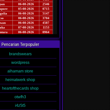
Pencarian Terpopuler
brandswears
wordpress
alhamam store
heimatwerk shop
heartofthecards shop
otwfh3
i4z5t5