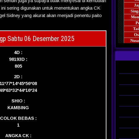
n sendiri juga ya supaya tidak menyesal di kemudian
u ini sering digunakan untuk menentukan angka CK
ogel Sidney yang akurat akan menjadi penentu paito
Sgp Sabtu 06 Desember 2025
4D :
9819
3D :
805
2D :
11*77*14*45*56*08
49*63*32*44*16*24
SHIO :
KAMBING
COLOK BEBAS :
1
ANGKA CK :