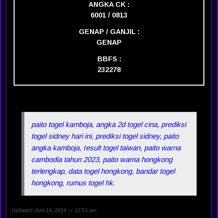
ANGKA CK :
6001 / 0813
GENAP / GANJIL :
GENAP
BBFS :
232278
paito togel kamboja, angka 2d togel cina, prediksi
togel sidney hari ini, prediksi togel sidney, paito
angka kamboja, result togel taiwan, paito warna
cambodia tahun 2023, paito warna hongkong
terlengkap, data togel hongkong, bandar togel
hongkong, rumus togel hk.
Updated: Juni 19, 2024 — 12:53 am