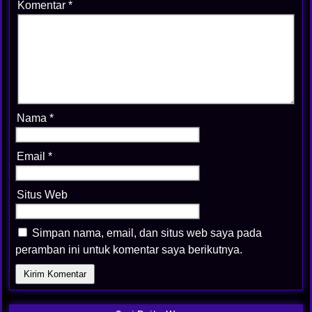
Komentar
*
Nama
*
Email
*
Situs Web
Simpan nama, email, dan situs web saya pada
peramban ini untuk komentar saya berikutnya.