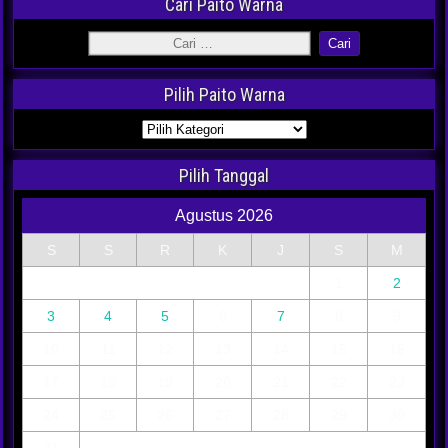
Cari Paito Warna
Pilih Paito Warna
Pilih Tanggal
Agustus 2026
S
S
R
K
J
S
M
1
2
3
4
5
6
7
8
9
10
11
12
13
14
15
16
17
18
19
20
21
22
23
24
25
26
27
28
29
30