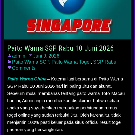
Paito Warna SGP Rabu 10 Juni 2026
admin
Juni 9, 2026
Paito Warna SGP
,
Paito Warna Togel
,
SGP Rabu
Comments
Paito Warna China
– Ketemu lagi bersama di Paito Warna
SGP Rabu 10 Juni 2026 hari ini paling Jitu dan akurat.
Sebelum mulai membahas tentang paito warna Toto Macau
hari ini, Admin ingin memberikan disclaimer bahwa setiap
angka yang saya berikan merupakan perhitungan rumus
togel online yang sudah terbukti Jitu. Oleh karena itu, tidak
menjamin 100% pasti keluar pada situs official result togel
pasaran yang bersangkutan.