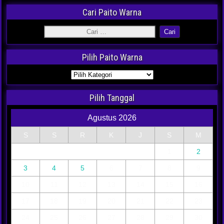
Cari Paito Warna
Pilih Paito Warna
Pilih Tanggal
Agustus 2026
S
S
R
K
J
S
M
1
2
3
4
5
6
7
8
9
10
11
12
13
14
15
16
17
18
19
20
21
22
23
24
25
26
27
28
29
30