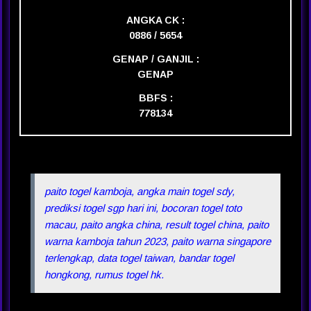
ANGKA CK :
0886 / 5654
GENAP / GANJIL :
GENAP
BBFS :
778134
paito togel kamboja, angka main togel sdy,
prediksi togel sgp hari ini, bocoran togel toto
macau, paito angka china, result togel china, paito
warna kamboja tahun 2023, paito warna singapore
terlengkap, data togel taiwan, bandar togel
hongkong, rumus togel hk.