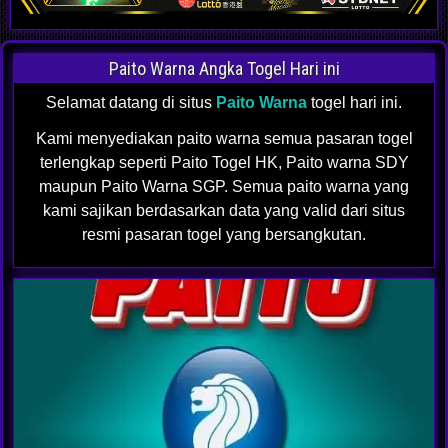
Paito Warna Angka Togel Hari ini
Selamat datang di situs
Paito Warna
togel hari ini.
Kami menyediakan paito warna semua pasaran togel
terlengkap seperti Paito Togel HK, Paito warna SDY
maupun Paito Warna SGP. Semua paito warna yang
kami sajikan berdasarkan data yang valid dari situs
resmi pasaran togel yang bersangkutan.