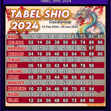
TABEL SHIO 2024