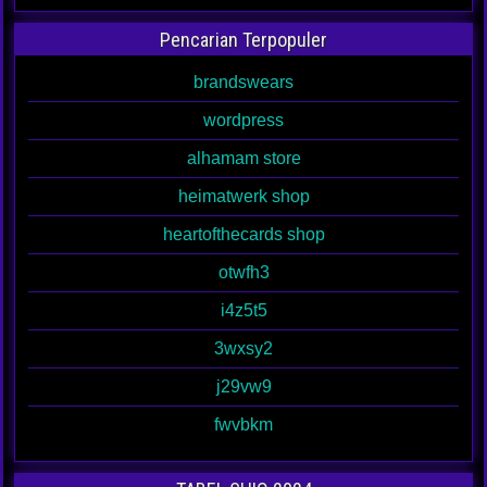
Pencarian Terpopuler
brandswears
wordpress
alhamam store
heimatwerk shop
heartofthecards shop
otwfh3
i4z5t5
3wxsy2
j29vw9
fwvbkm