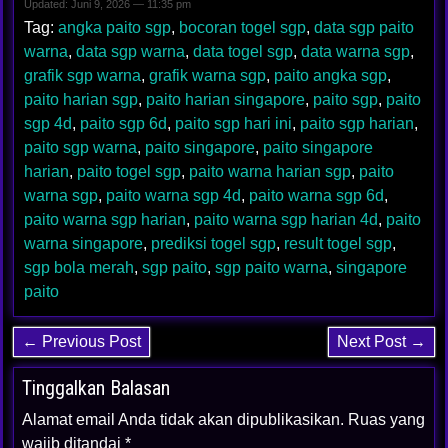
Updated: Juni 9, 2026 — 11:35 pm
Tag:
angka paito sgp
,
bocoran togel sgp
,
data sgp paito
warna
,
data sgp warna
,
data togel sgp
,
data warna sgp
,
grafik sgp warna
,
grafik warna sgp
,
paito angka sgp
,
paito harian sgp
,
paito harian singapore
,
paito sgp
,
paito
sgp 4d
,
paito sgp 6d
,
paito sgp hari ini
,
paito sgp harian
,
paito sgp warna
,
paito singapore
,
paito singapore
harian
,
paito togel sgp
,
paito warna harian sgp
,
paito
warna sgp
,
paito warna sgp 4d
,
paito warna sgp 6d
,
paito warna sgp harian
,
paito warna sgp harian 4d
,
paito
warna singapore
,
prediksi togel sgp
,
result togel sgp
,
sgp bola merah
,
sgp paito
,
sgp paito warna
,
singapore
paito
← Previous Post
Next Post →
Tinggalkan Balasan
Alamat email Anda tidak akan dipublikasikan.
Ruas yang
wajib ditandai
*