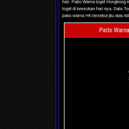
hari. Paito Warna togel Hongkong 
togel di keesokan hari nya. Data T
paito warna HK tersebut jitu atau tid
Paito Warn