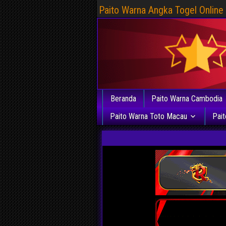
Paito Warna Angka Togel Online
Beranda
Paito Warna Cambodia
Paito Warna Toto Macau
Pai