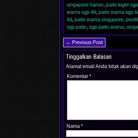
singapore harian
,
paito togel sgp
warna sgp 4d
,
paito warna sgp 6
4d
,
paito warna singapore
,
predi
sgp paito
,
sgp paito warna
,
singa
← Previous Post
Tinggalkan Balasan
Alamat email Anda tidak akan di
Komentar
*
Nama
*