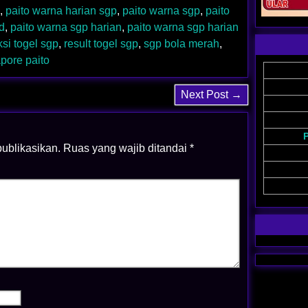
,
paito warna harian sgp
,
paito warna sgp
,
paito
d
,
paito warna sgp harian
,
paito warna sgp harian
ksi togel sgp
,
result togel sgp
,
sgp bola merah
,
pore paito
Next Post →
publikasikan.
Ruas yang wajib ditandai
*