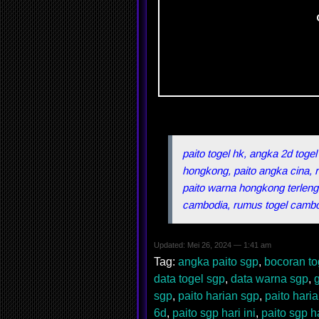
paito togel hk, angka 2d togel 
hongkong, paito angka cina, r
paito warna hongkong terlengk
cambodia, rumus togel cambo
Updated: Mei 26, 2024 — 1:41 am
Tag:
angka paito sgp
,
bocoran to
data togel sgp
,
data warna sgp
,
sgp
,
paito harian sgp
,
paito hari
6d
,
paito sgp hari ini
,
paito sgp h