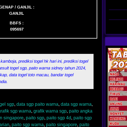
GENAP / GANJIL :
GANJIL
BBFS :
095697
kamboja, prediksi togel hk hari ini, prediksi togel
esult togel sgp, paito warna sidney tahun 2024,
ap, data togel toto macau, bandar togel
dia.
gel sgp
,
data sgp paito warna
,
data sgp warna
,
grafik sgp warna
,
grafik warna sgp
,
paito angka
an singapore
,
paito sgp
,
paito sgp 4d
,
paito sgp
arian
,
paito sgp warna
,
paito singapore
,
paito