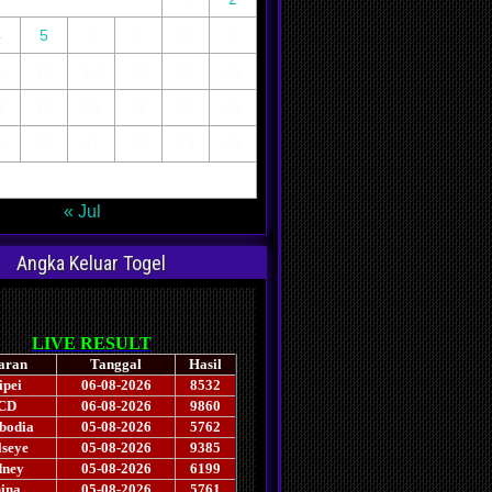
4
5
6
7
8
9
1
12
13
14
15
16
8
19
20
21
22
23
5
26
27
28
29
30
« Jul
Angka Keluar Togel