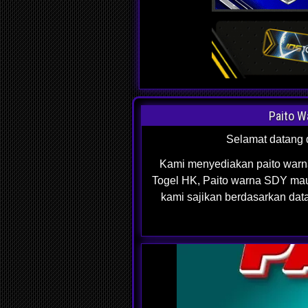
Paito W
Selamat datang d
Kami menyediakan paito warna
Togel HK, Paito warna SDY ma
kami sajikan berdasarkan data