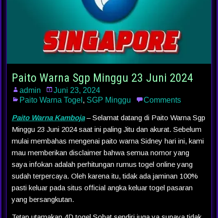
Paito Warna Sgp Minggu 23 Juni 2024
admin
Juni 23, 2024
Paito Warna Togel
,
SGP Minggu
Comments
Paito Warna Kamboja
– Selamat datang di Paito Warna Sgp
Minggu 23 Juni 2024 saat ini paling Jitu dan akurat. Sebelum
mulai membahas mengenai paito warna Sidney hari ini, kami
mau memberikan disclaimer bahwa semua nomor yang
saya infokan adalah perhitungan rumus togel online yang
sudah terpercaya. Oleh karena itu, tidak ada jaminan 100%
pasti keluar pada situs official angka keluar togel pasaran
yang bersangkutan.
Tetap utamakan 4D togel Sobat sendiri juga ya supaya tidak