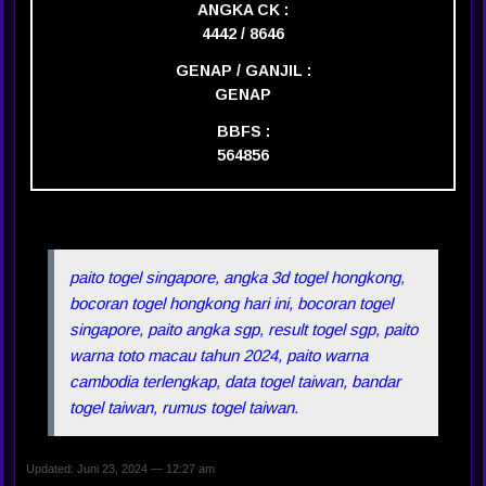
ANGKA CK :
4442 / 8646
GENAP / GANJIL :
GENAP
BBFS :
564856
paito togel singapore, angka 3d togel hongkong,
bocoran togel hongkong hari ini, bocoran togel
singapore, paito angka sgp, result togel sgp, paito
warna toto macau tahun 2024, paito warna
cambodia terlengkap, data togel taiwan, bandar
togel taiwan, rumus togel taiwan.
Updated: Juni 23, 2024 — 12:27 am