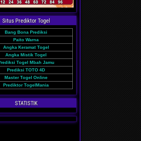
Situs Prediktor Togel
Bang Bona Prediksi
Paito Warna
Angka Keramat Togel
Angka Mistik Togel
Prediksi Togel Mbah Jamu
Prediksi TOTO 4D
Master Togel Online
Prediktor TogelMania
STATISTIK