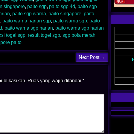
an singapore
,
paito sgp
,
paito sgp 4d
,
paito sgp
arian
,
paito sgp warna
,
paito singapore
,
paito
,
paito warna harian sgp
,
paito warna sgp
,
paito
d
,
paito warna sgp harian
,
paito warna sgp harian
ksi togel sgp
,
result togel sgp
,
sgp bola merah
,
pore paito
Next Post →
publikasikan.
Ruas yang wajib ditandai
*