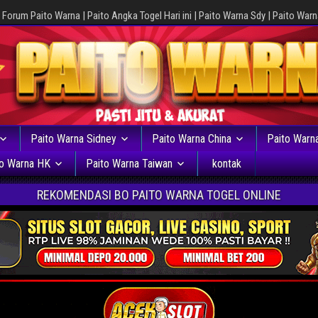
Forum Paito Warna | Paito Angka Togel Hari ini | Paito Warna Sdy | Paito War
Paito Warna Sidney
Paito Warna China
Paito Warn
to Warna HK
Paito Warna Taiwan
kontak
REKOMENDASI BO PAITO WARNA TOGEL ONLINE