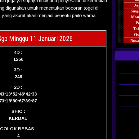
diri juga ya supaya tidak ada penyesalan di kemudian
ring digunakan untuk menentukan bocoran togel di
 yang akurat akan menjadi penentu paito warna
Sgp Minggu 11 Januari 2026
4D :
1266
3D :
248
2D :
43*13*52*46*42*33
73*18*80*67*39*87
SHIO :
KERBAU
COLOK BEBAS :
4