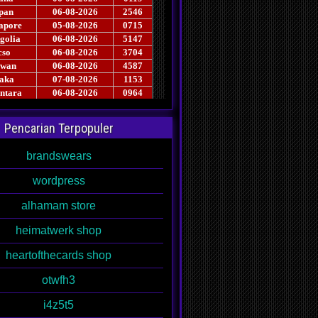
Pencarian Terpopuler
brandswears
wordpress
alhamam store
heimatwerk shop
heartofthecards shop
otwfh3
i4z5t5