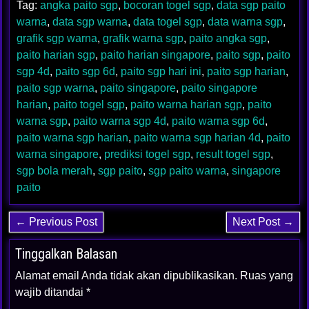
Tag:
angka paito sgp
,
bocoran togel sgp
,
data sgp paito
warna
,
data sgp warna
,
data togel sgp
,
data warna sgp
,
grafik sgp warna
,
grafik warna sgp
,
paito angka sgp
,
paito harian sgp
,
paito harian singapore
,
paito sgp
,
paito
sgp 4d
,
paito sgp 6d
,
paito sgp hari ini
,
paito sgp harian
,
paito sgp warna
,
paito singapore
,
paito singapore
harian
,
paito togel sgp
,
paito warna harian sgp
,
paito
warna sgp
,
paito warna sgp 4d
,
paito warna sgp 6d
,
paito warna sgp harian
,
paito warna sgp harian 4d
,
paito
warna singapore
,
prediksi togel sgp
,
result togel sgp
,
sgp bola merah
,
sgp paito
,
sgp paito warna
,
singapore
paito
← Previous Post
Next Post →
Tinggalkan Balasan
Alamat email Anda tidak akan dipublikasikan.
Ruas yang
wajib ditandai
*