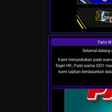
Paito W
Selamat datang d
Kami menyediakan paito warna
Togel HK, Paito warna SDY ma
kami sajikan berdasarkan data