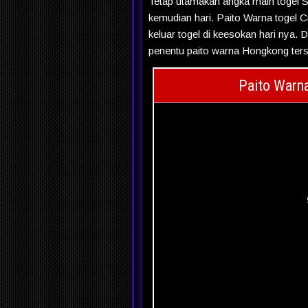
Tetap utamakan angka main togel So
kemudian hari. Paito Warna togel C
keluar togel di keesokan hari nya.
penentu paito warna Hongkong terseb
Paito Warn