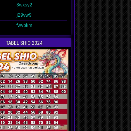
3wxsy2
j29vw9
fwvbkm
TABEL SHIO 2024