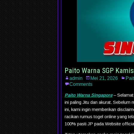
Paito Warna SGP Kamis
admin
Mei 21, 2026
Pai
Comments
Paito Warna Singapore
– Selamat 
ini paling Jitu dan akurat. Sebelu
ini, kami ingin memberikan discla
racikan rumus togel online yang tel
100% pasti JP pada Website officia