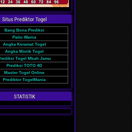
Situs Prediktor Togel
Bang Bona Prediksi
Paito Warna
Angka Keramat Togel
Angka Mistik Togel
Prediksi Togel Mbah Jamu
Prediksi TOTO 4D
Master Togel Online
Prediktor TogelMania
STATISTIK