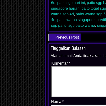
6d
,
paito sgp hari ini
,
paito sgp h
singapore harian
,
paito togel sgp
warna sgp 4d
,
paito warna sgp 6
4d
,
paito warna singapore
,
predi
sgp paito
,
sgp paito warna
,
singa
← Previous Post
Tinggalkan Balasan
Alamat email Anda tidak akan di
Komentar
*
Nama
*