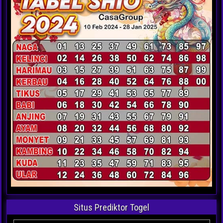
Situs Prediktor Togel