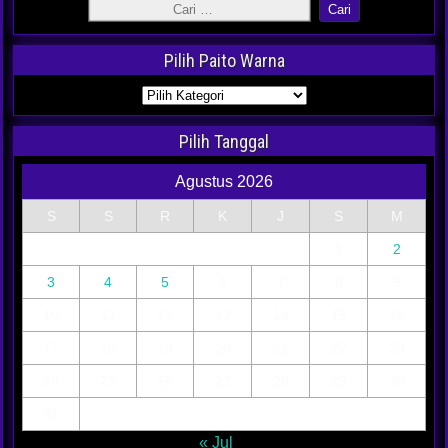
Pilih Paito Warna
Pilih Tanggal
Agustus 2026
S
S
R
K
J
S
M
1
2
3
4
5
6
7
8
9
10
11
12
13
14
15
16
17
18
19
20
21
22
23
24
25
26
27
28
29
30
31
« Jul