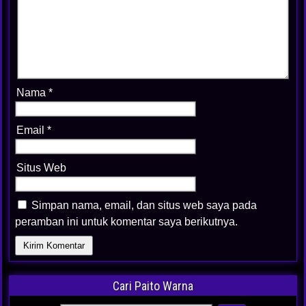
Nama
*
Email
*
Situs Web
Simpan nama, email, dan situs web saya pada
peramban ini untuk komentar saya berikutnya.
Cari Paito Warna