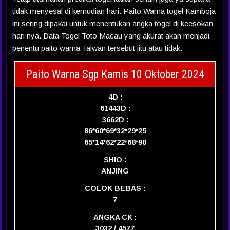
tidak menyesal di kemudian hari. Paito Warna togel Kamboja
ini sering dipakai untuk menentukan angka togel di keesokan
hari nya. Data Togel Toto Macau yang akurat akan menjadi
penentu paito warna Taiwan tersebut jitu atau tidak.
Paito Warna Sgp Kamis 10 Oktober 2024
4D :
6144
3D :
366
2D :
86*60*69*32*29*25
65*14*62*22*68*90
SHIO :
ANJING
COLOK BEBAS :
7
ANGKA CK :
3032 / 4577