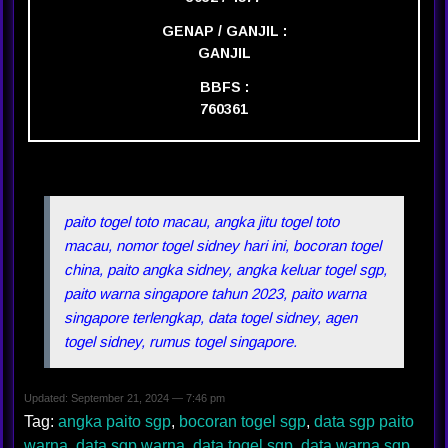
GENAP / GANJIL :
GANJIL
BBFS :
760361
paito togel toto macau, angka jitu togel toto
macau, nomor togel sidney hari ini, bocoran togel
china, paito angka sidney, angka keluar togel sgp,
paito warna singapore tahun 2023, paito warna
singapore terlengkap, data togel sidney, agen
togel sidney, rumus togel singapore.
Updated: September 21, 2024 — 7:46 pm
Tag:
angka paito sgp
,
bocoran togel sgp
,
data sgp paito
warna
,
data sgp warna
,
data togel sgp
,
data warna sgp
,