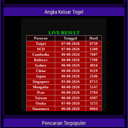
Angka Keluar Togel
Pencarian Terpopuler