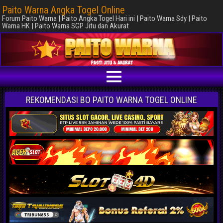
Paito Warna Angka Togel Online
Forum Paito Warna | Paito Angka Togel Hari ini | Paito Warna Sdy | Paito
Warna HK | Paito Warna SGP Jitu dan Akurat
REKOMENDASI BO PAITO WARNA TOGEL ONLINE