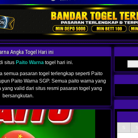
arna Angka Togel Hari ini
i situs
Paito Warna
togel hari ini.
 semua pasaran togel terlengkap seperti Paito
upun Paito Warna SGP. Semua paito warna yang
 yang valid dari situs resmi pasaran togel yang
bersangkutan.
S