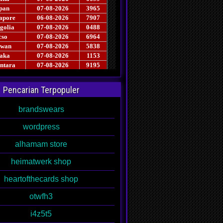
Pencarian Terpopuler
brandswears
wordpress
alhamam store
heimatwerk shop
heartofthecards shop
otwfh3
i4z5t5