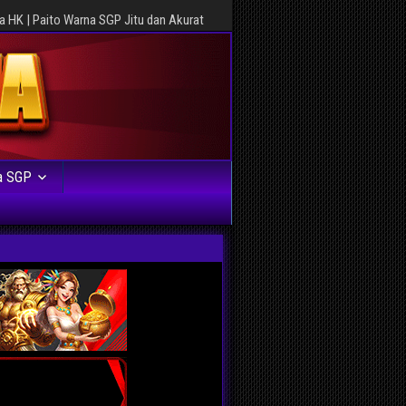
na HK | Paito Warna SGP Jitu dan Akurat
a SGP