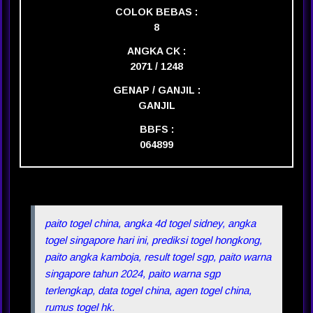
COLOK BEBAS :
8
ANGKA CK :
2071 / 1248
GENAP / GANJIL :
GANJIL
BBFS :
064899
paito togel china, angka 4d togel sidney, angka
togel singapore hari ini, prediksi togel hongkong,
paito angka kamboja, result togel sgp, paito warna
singapore tahun 2024, paito warna sgp
terlengkap, data togel china, agen togel china,
rumus togel hk.