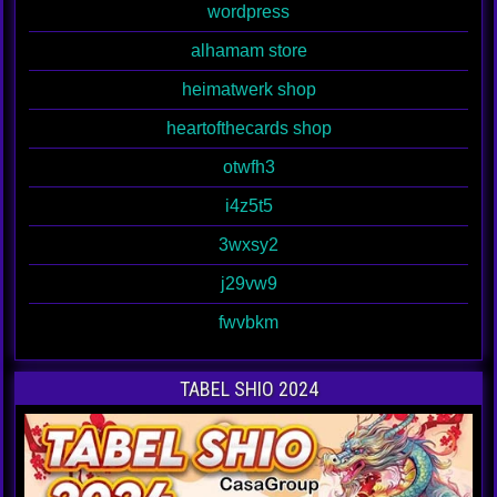
wordpress
alhamam store
heimatwerk shop
heartofthecards shop
otwfh3
i4z5t5
3wxsy2
j29vw9
fwvbkm
TABEL SHIO 2024