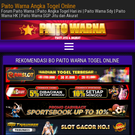
Paito Warna Angka Togel Online
Forum Paito Warna | Paito Angka Togel Hari ini | Paito Warna Sdy | Paito
Warna HK | Paito Warna SGP Jitu dan Akurat
REKOMENDASI BO PAITO WARNA TOGEL ONLINE