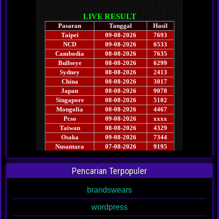
Pencarian Terpopuler
brandswears
wordpress