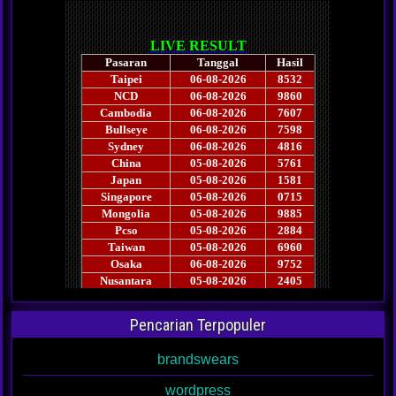
Pencarian Terpopuler
brandswears
wordpress