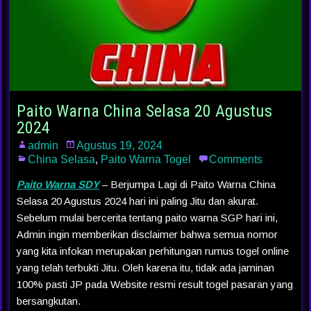
Paito Warna China Selasa 20 Agustus
2024
admin
Agustus 19, 2024
China Selasa
,
Paito Warna Togel
Comments
Paito Warna SDY
– Berjumpa Lagi di Paito Warna China
Selasa 20 Agustus 2024 hari ini paling Jitu dan akurat.
Sebelum mulai bercerita tentang paito warna SGP hari ini,
Admin ingin memberikan disclaimer bahwa semua nomor
yang kita infokan merupakan perhitungan rumus togel online
yang telah terbukti Jitu. Oleh karena itu, tidak ada jaminan
100% pasti JP pada Website resmi result togel pasaran yang
bersangkutan.