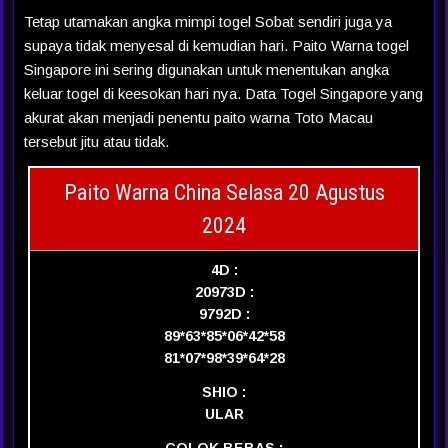
Tetap utamakan angka mimpi togel Sobat sendiri juga ya
supaya tidak menyesal di kemudian hari. Paito Warna togel
Singapore ini sering digunakan untuk menentukan angka
keluar togel di keesokan hari nya. Data Togel Singapore yang
akurat akan menjadi penentu paito warna Toto Macau
tersebut jitu atau tidak.
Paito Warna China Selasa 20 Agustus
2024
4D :
2097
3D :
979
2D :
89*63*85*06*42*58
81*07*98*39*64*28
SHIO :
ULAR