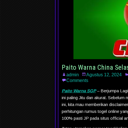
Paito Warna China Sel
admin
Agustus 12, 2024
Comments
Paito Warna SGP
– Berjumpa Lagi 
ini paling Jitu dan akurat. Sebelu
ini, kita mau memberikan disclai
perhitungan rumus togel online yan
100% pasti JP pada situs official 