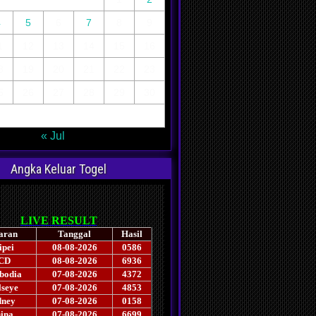
4
5
6
7
8
9
1
12
13
14
15
16
8
19
20
21
22
23
5
26
27
28
29
30
« Jul
Angka Keluar Togel