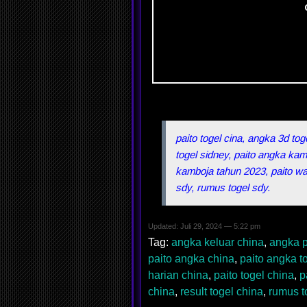
paito togel cina, angka 3d tog
togel sidney, paito angka kam
kamboja tahun 2023, paito war
sdy, rumus togel sdy.
Updated: Juli 29, 2024 — 5:22 pm
Tag:
angka keluar china
,
angka p
paito angka china
,
paito angka t
harian china
,
paito togel china
,
p
china
,
result togel china
,
rumus t