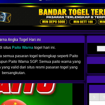
arna Angka Togel Hari ini
i situs
Paito Warna
togel hari ini.
 semua pasaran togel terlengkap seperti Paito
upun Paito Warna SGP. Semua paito warna yang
 yang valid dari situs resmi pasaran togel yang
bersangkutan.
S