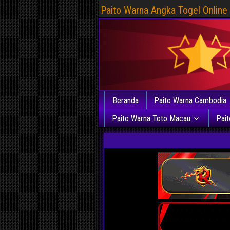
Paito Warna Angka Togel Online
Beranda
Paito Warna Cambodia
Paito Warna Toto Macau
Pai