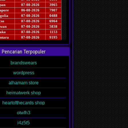
Pencarian Terpopuler
brandswears
wordpress
alhamam store
heimatwerk shop
heartofthecards shop
otwfh3
i4z5t5