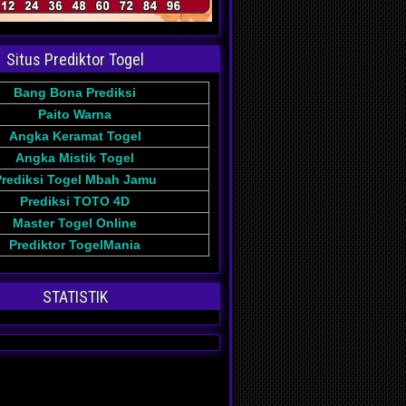
Situs Prediktor Togel
Bang Bona Prediksi
Paito Warna
Angka Keramat Togel
Angka Mistik Togel
Prediksi Togel Mbah Jamu
Prediksi TOTO 4D
Master Togel Online
Prediktor TogelMania
STATISTIK