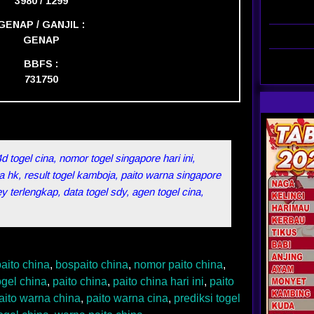
3980 / 1299
GENAP / GANJIL :
GENAP
BBFS :
731750
d togel cina, nomor togel singapore hari ini,
a hk, result togel kamboja, paito warna singapore
y terlengkap, data togel sdy, agen togel cina,
aito china
,
bospaito china
,
nomor paito china
,
ogel china
,
paito china
,
paito china hari ini
,
paito
aito warna china
,
paito warna cina
,
prediksi togel