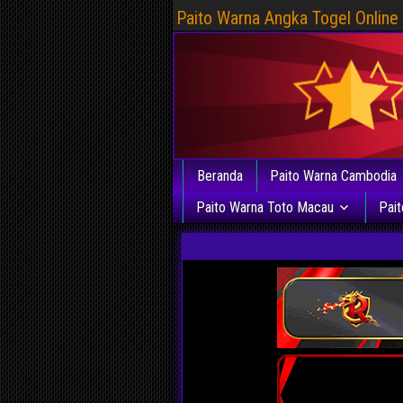
Paito Warna Angka Togel Online
Beranda
Paito Warna Cambodia
Paito Warna Toto Macau
Pai