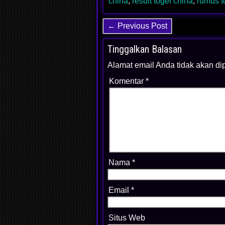
china
,
result togel china
,
rumus t
← Previous Post
Tinggalkan Balasan
Alamat email Anda tidak akan di
Komentar
*
Nama
*
Email
*
Situs Web