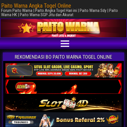
Paito Warna Angka Togel Online
Forum Paito Warna | Paito Angka Togel Hari ini | Paito Warna Sdy | Paito
Warna HK | Paito Warna SGP Jitu dan Akurat
REKOMENDASI BO PAITO WARNA TOGEL ONLINE