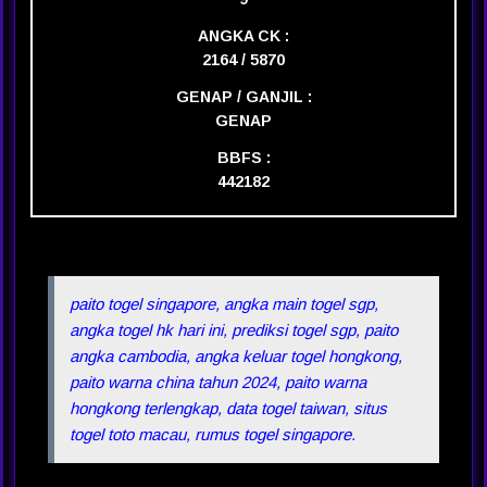
ANGKA CK :
2164 / 5870
GENAP / GANJIL :
GENAP
BBFS :
442182
paito togel singapore, angka main togel sgp,
angka togel hk hari ini, prediksi togel sgp, paito
angka cambodia, angka keluar togel hongkong,
paito warna china tahun 2024, paito warna
hongkong terlengkap, data togel taiwan, situs
togel toto macau, rumus togel singapore.