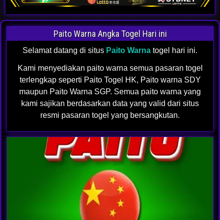
Paito Warna Angka Togel Hari ini
Selamat datang di situs
Paito Warna
togel hari ini.
Kami menyediakan paito warna semua pasaran togel
terlengkap seperti Paito Togel HK, Paito warna SDY
maupun Paito Warna SGP. Semua paito warna yang
kami sajikan berdasarkan data yang valid dari situs
resmi pasaran togel yang bersangkutan.