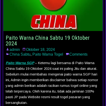
Paito Warna China Sabtu 19 Oktober
2024
admin
Oktober 18, 2024
China Sabtu
,
Paito Warna Togel
Comments
Paito Warna SGP
– Ketemu lagi bersama di Paito Warna
China Sabtu 19 Oktober 2024 saat ini paling Jitu dan akurat.
Sebelum mulai membahas mengenai paito warna SGP hari
ini, Admin ingin memberikan disclaimer bahwa setiap nomor
yang admin berikan adalah racikan rumus togel online yang
telah terpercaya. Oleh karena itu, tidak ada jaminan 100%
pasti JP pada Website resmi result togel pasaran yang
bersangkutan.