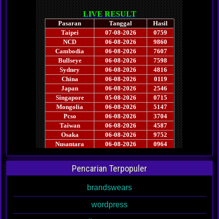
Pencarian Terpopuler
brandswears
wordpress