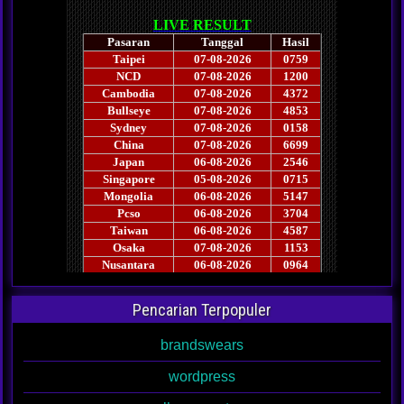
Pencarian Terpopuler
brandswears
wordpress