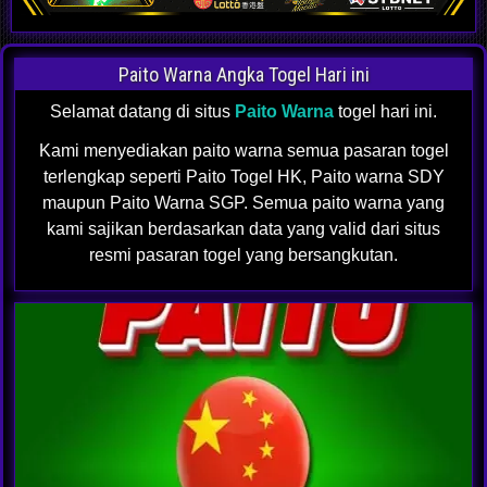
Paito Warna Angka Togel Hari ini
Selamat datang di situs
Paito Warna
togel hari ini.
Kami menyediakan paito warna semua pasaran togel
terlengkap seperti Paito Togel HK, Paito warna SDY
maupun Paito Warna SGP. Semua paito warna yang
kami sajikan berdasarkan data yang valid dari situs
resmi pasaran togel yang bersangkutan.