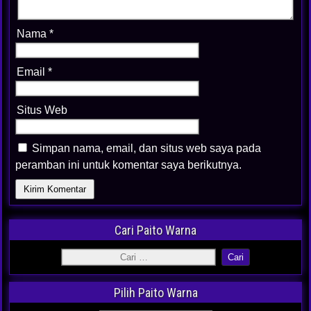
Nama
*
Email
*
Situs Web
Simpan nama, email, dan situs web saya pada
peramban ini untuk komentar saya berikutnya.
Cari Paito Warna
Pilih Paito Warna