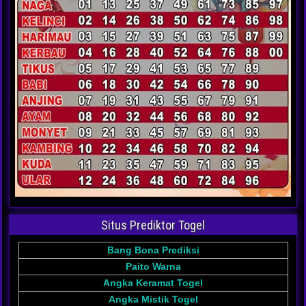
Situs Prediktor Togel
Bang Bona Prediksi
Paito Warna
Angka Keramat Togel
Angka Mistik Togel