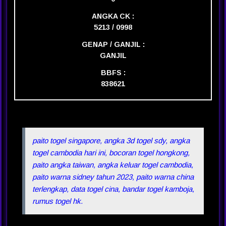
ANGKA CK :
5213 / 0998
GENAP / GANJIL :
GANJIL
BBFS :
838621
paito togel singapore, angka 3d togel sdy, angka
togel cambodia hari ini, bocoran togel hongkong,
paito angka taiwan, angka keluar togel cambodia,
paito warna sidney tahun 2023, paito warna china
terlengkap, data togel cina, bandar togel kamboja,
rumus togel hk.