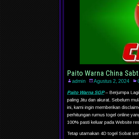
Paito Warna China Sab
admin
Agustus 2, 2024
Paito Warna SGP
– Berjumpa Lagi 
paling Jitu dan akurat. Sebelum mu
ini, kami ingin memberikan discla
perhitungan rumus togel online yang
100% pasti keluar pada Website res
Tetap utamakan 4D togel Sobat send