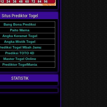
Situs Prediktor Togel
Bang Bona Prediksi
Paito Warna
Angka Keramat Togel
Angka Mistik Togel
Prediksi Togel Mbah Jamu
Prediksi TOTO 4D
Master Togel Online
Prediktor TogelMania
STATISTIK