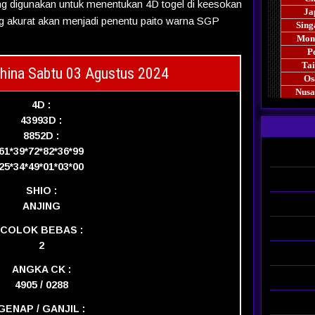
ing digunakan untuk menentukan 4D togel di keesokan
ng akurat akan menjadi penentu paito warna SGP
hina Sabtu 03 Agustus 2024
4D :
4399
3D :
885
2D :
61*39*72*82*36*99
25*34*49*01*03*00
SHIO :
ANJING
COLOK BEBAS :
2
ANGKA CK :
4905 / 0288
GENAP / GANJIL :