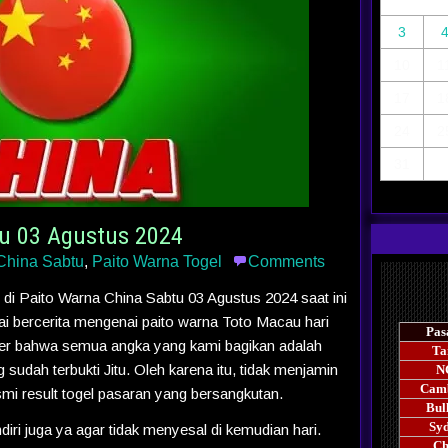
3
10
1
17
1
24
2
31
tu 03 Agustus 2024
China Sabtu
,
Paito Warna Togel
Comments
di Paito Warna China Sabtu 03 Agustus 2024 saat ini
lai bercerita mengenai paito warna Toto Macau hari
imer bahwa semua angka yang kami bagikan adalah
 sudah terbukti Jitu. Oleh karena itu, tidak menjamin
mi result togel pasaran yang bersangkutan.
iri juga ya agar tidak menyesal di kemudian hari.