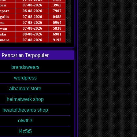
Pencarian Terpopuler
brandswears
wordpress
alhamam store
heimatwerk shop
heartofthecards shop
otwfh3
i4z5t5