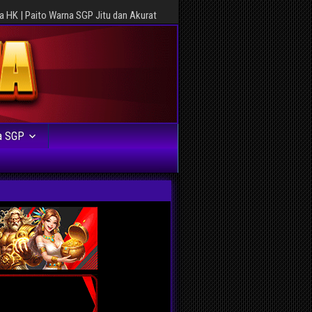
na HK | Paito Warna SGP Jitu dan Akurat
a SGP