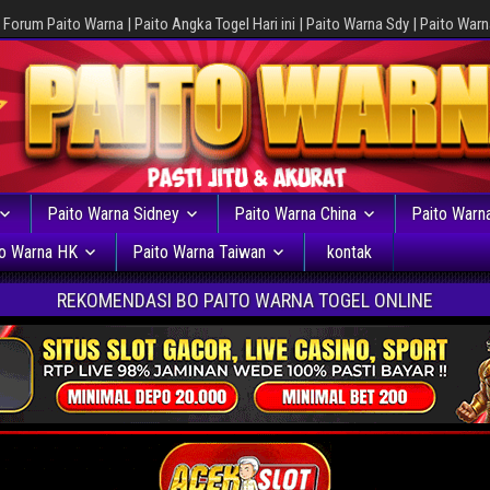
Forum Paito Warna | Paito Angka Togel Hari ini | Paito Warna Sdy | Paito War
Paito Warna Sidney
Paito Warna China
Paito Warn
to Warna HK
Paito Warna Taiwan
kontak
REKOMENDASI BO PAITO WARNA TOGEL ONLINE