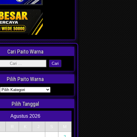
Cari Paito Warna
Pilih Paito Warna
Pilih Tanggal
Agustus 2026
S
R
K
J
S
M
1
2