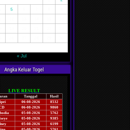
4
5
6
7
8
9
1
12
13
14
15
16
8
19
20
21
22
23
5
26
27
28
29
30
« Jul
Angka Keluar Togel