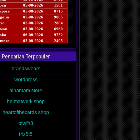
Pencarian Terpopuler
brandswears
wordpress
alhamam store
heimatwerk shop
heartofthecards shop
otwfh3
i4z5t5