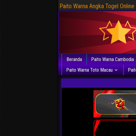
Paito Warna Angka Togel Online
Beranda
Paito Warna Cambodia
Paito Warna Toto Macau
Pai