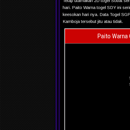
Tetap utamakan 2D togel Sobat send
hari. Paito Warna togel SDY ini ser
keesokan hari nya. Data Togel SGP
Kamboja tersebut jitu atau tidak.
Paito Warna 