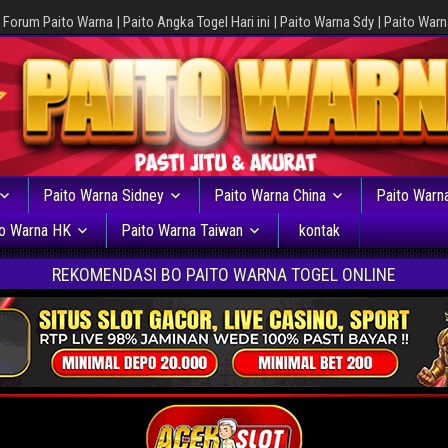
Forum Paito Warna | Paito Angka Togel Hari ini | Paito Warna Sdy | Paito War
Paito Warna Sidney
Paito Warna China
Paito Warn
to Warna HK
Paito Warna Taiwan
kontak
REKOMENDASI BO PAITO WARNA TOGEL ONLINE