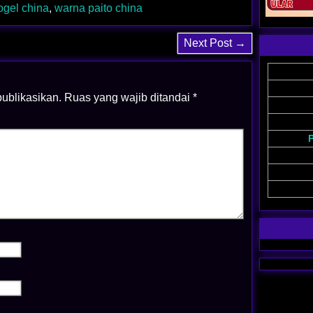
ogel china
,
warna paito china
Next Post →
publikasikan.
Ruas yang wajib ditandai
*