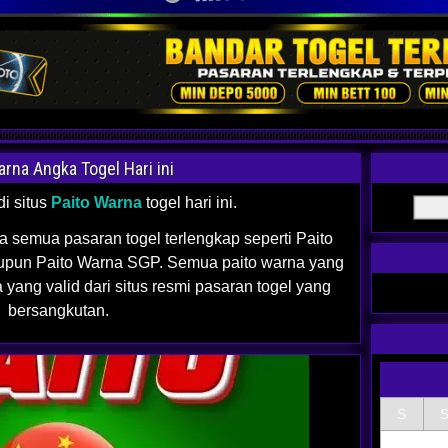
arna Angka Togel Hari ini
i situs
Paito Warna
togel hari ini.
 semua pasaran togel terlengkap seperti Paito
upun Paito Warna SGP. Semua paito warna yang
 yang valid dari situs resmi pasaran togel yang
bersangkutan.
S