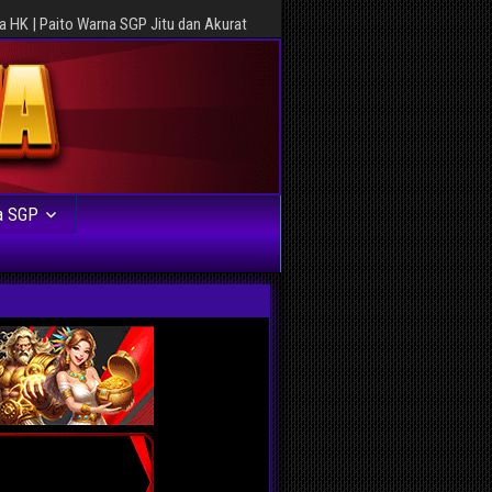
na HK | Paito Warna SGP Jitu dan Akurat
a SGP