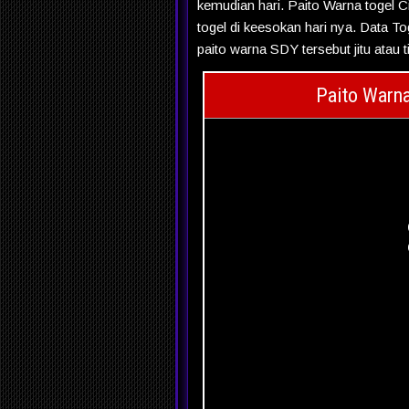
kemudian hari. Paito Warna togel Ci
togel di keesokan hari nya. Data 
paito warna SDY tersebut jitu atau t
Paito Warn