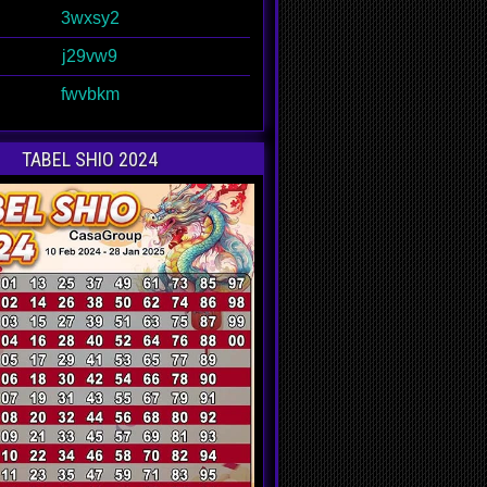
3wxsy2
j29vw9
fwvbkm
TABEL SHIO 2024