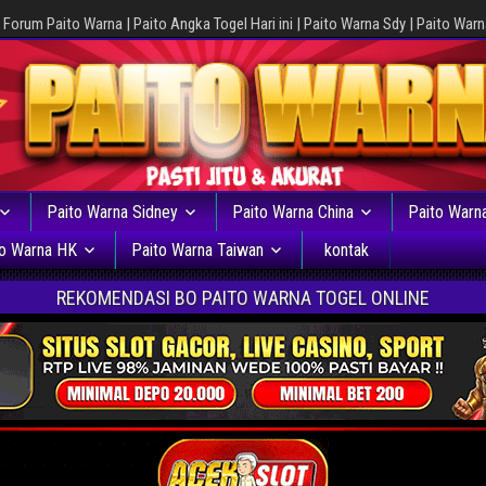
Forum Paito Warna | Paito Angka Togel Hari ini | Paito Warna Sdy | Paito War
Paito Warna Sidney
Paito Warna China
Paito Warn
to Warna HK
Paito Warna Taiwan
kontak
REKOMENDASI BO PAITO WARNA TOGEL ONLINE