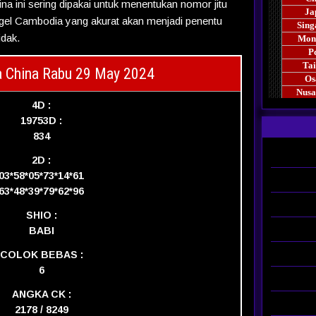
na ini sering dipakai untuk menentukan nomor jitu
Togel Cambodia yang akurat akan menjadi penentu
idak.
a China Rabu 29 May 2024
4D :
1975
3D :
834
2D :
03*58*05*73*14*61
63*48*39*79*62*96
SHIO :
BABI
COLOK BEBAS :
6
ANGKA CK :
2178 / 8249