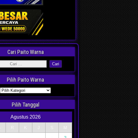
Cari Paito Warna
Pilih Paito Warna
Pilih Tanggal
Agustus 2026
S
R
K
J
S
M
1
2