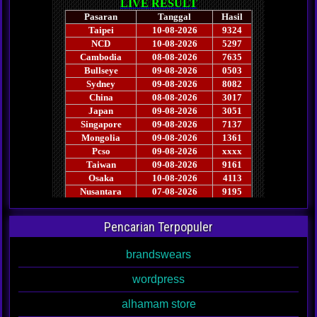
Pencarian Terpopuler
brandswears
wordpress
alhamam store