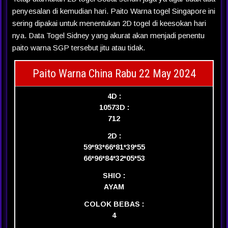
penyesalan di kemudian hari. Paito Warna togel Singapore ini
sering dipakai untuk menentukan 2D togel di keesokan hari
nya. Data Togel Sidney yang akurat akan menjadi penentu
paito warna SGP tersebut jitu atau tidak.
Paito Warna China Rabu 22 May 2024
4D :
1057
3D :
712
2D :
59*93*66*81*39*55
66*96*84*32*05*53
SHIO :
AYAM
COLOK BEBAS :
4