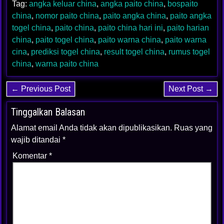
Tag:
angka keluar china
,
angka paito china
,
bospaito
china
,
nomor paito china
,
paito angka china
,
paito angka
togel china
,
paito china
,
paito china hari ini
,
paito harian
china
,
paito togel china
,
paito warna china
,
paito warna
cina
,
prediksi togel china
,
result togel china
,
rumus togel
china
,
warna paito china
← Previous Post
Next Post →
Tinggalkan Balasan
Alamat email Anda tidak akan dipublikasikan.
Ruas yang
wajib ditandai
*
Komentar
*