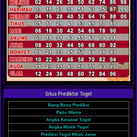
Situs Prediktor Togel
Bang Bona Prediksi
Paito Warna
Angka Keramat Togel
Angka Mistik Togel
Prediksi Togel Mbah Jamu