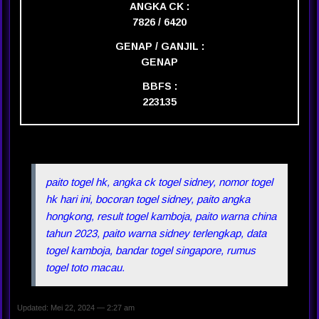
ANGKA CK :
7826 / 6420
GENAP / GANJIL :
GENAP
BBFS :
223135
paito togel hk, angka ck togel sidney, nomor togel
hk hari ini, bocoran togel sidney, paito angka
hongkong, result togel kamboja, paito warna china
tahun 2023, paito warna sidney terlengkap, data
togel kamboja, bandar togel singapore, rumus
togel toto macau.
Updated: Mei 22, 2024 — 2:27 am