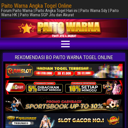
Paito Warna Angka Togel Online
Forum Paito Warna | Paito Angka Togel Hari ini | Paito Warna Sdy | Paito
Warna HK | Paito Warna SGP Jitu dan Akurat
REKOMENDASI BO PAITO WARNA TOGEL ONLINE