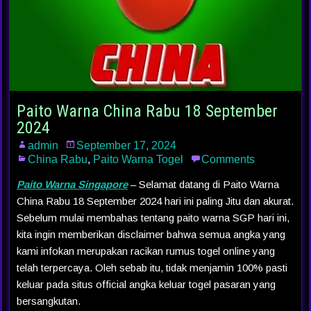
Paito Warna China Rabu 18 September
2024
admin
September 17, 2024
China Rabu
,
Paito Warna Togel
Comments
Paito Warna Singapore
– Selamat datang di Paito Warna
China Rabu 18 September 2024 hari ini paling Jitu dan akurat.
Sebelum mulai membahas tentang paito warna SGP hari ini,
kita ingin memberikan disclaimer bahwa semua angka yang
kami infokan merupakan racikan rumus togel online yang
telah terpercaya. Oleh sebab itu, tidak menjamin 100% pasti
keluar pada situs official angka keluar togel pasaran yang
bersangkutan.