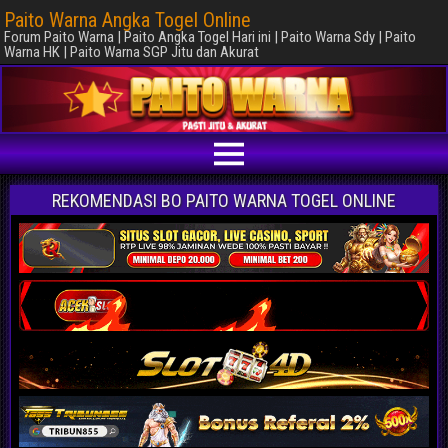
Paito Warna Angka Togel Online
Forum Paito Warna | Paito Angka Togel Hari ini | Paito Warna Sdy | Paito
Warna HK | Paito Warna SGP Jitu dan Akurat
REKOMENDASI BO PAITO WARNA TOGEL ONLINE