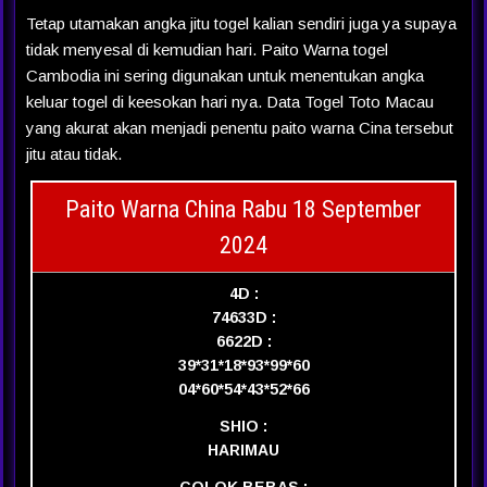
Tetap utamakan angka jitu togel kalian sendiri juga ya supaya
tidak menyesal di kemudian hari. Paito Warna togel
Cambodia ini sering digunakan untuk menentukan angka
keluar togel di keesokan hari nya. Data Togel Toto Macau
yang akurat akan menjadi penentu paito warna Cina tersebut
jitu atau tidak.
Paito Warna China Rabu 18 September
2024
4D :
7463
3D :
662
2D :
39*31*18*93*99*60
04*60*54*43*52*66
SHIO :
HARIMAU