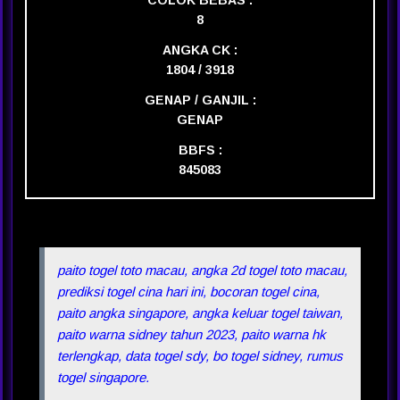
COLOK BEBAS :
8
ANGKA CK :
1804 / 3918
GENAP / GANJIL :
GENAP
BBFS :
845083
paito togel toto macau, angka 2d togel toto macau,
prediksi togel cina hari ini, bocoran togel cina,
paito angka singapore, angka keluar togel taiwan,
paito warna sidney tahun 2023, paito warna hk
terlengkap, data togel sdy, bo togel sidney, rumus
togel singapore.