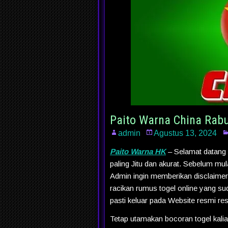
Paito Warna China Rab
admin
Agustus 13, 2024
Paito Warna HK
– Selamat datang 
paling Jitu dan akurat. Sebelum mu
Admin ingin memberikan disclaime
racikan rumus togel online yang sud
pasti keluar pada Website resmi re
Tetap utamakan bocoran togel kalia