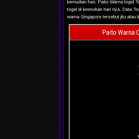
kemudian hari. Paito Warna togel T
togel di keesokan hari nya. Data T
warna Singapore tersebut jitu atau t
Paito Warna 