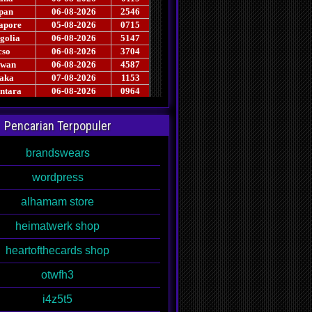
Pencarian Terpopuler
brandswears
wordpress
alhamam store
heimatwerk shop
heartofthecards shop
otwfh3
i4z5t5