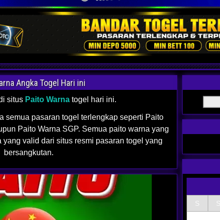
arna Angka Togel Hari ini
i situs
Paito Warna
togel hari ini.
 semua pasaran togel terlengkap seperti Paito
upun Paito Warna SGP. Semua paito warna yang
 yang valid dari situs resmi pasaran togel yang
bersangkutan.
S