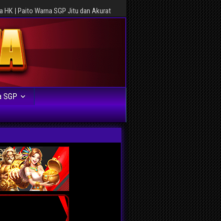
na HK | Paito Warna SGP Jitu dan Akurat
a SGP