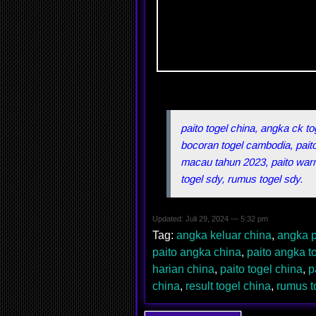
paito togel china, angka ck to
bocoran togel cambodia, paito
macau tahun 2023, paito warn
togel sdy, rumus togel sdy.
Updated: Juli 29, 2024 — 5:32 pm
Tag:
angka keluar china
,
angka p
paito angka china
,
paito angka t
harian china
,
paito togel china
,
p
china
,
result togel china
,
rumus t