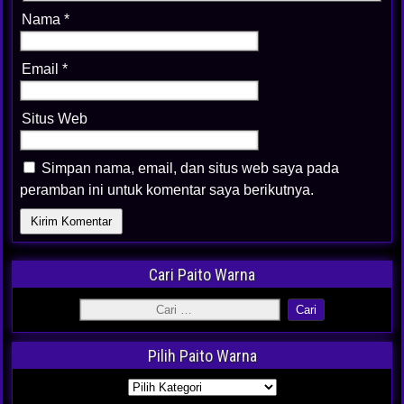
Nama
*
Email
*
Situs Web
Simpan nama, email, dan situs web saya pada
peramban ini untuk komentar saya berikutnya.
Cari Paito Warna
Pilih Paito Warna