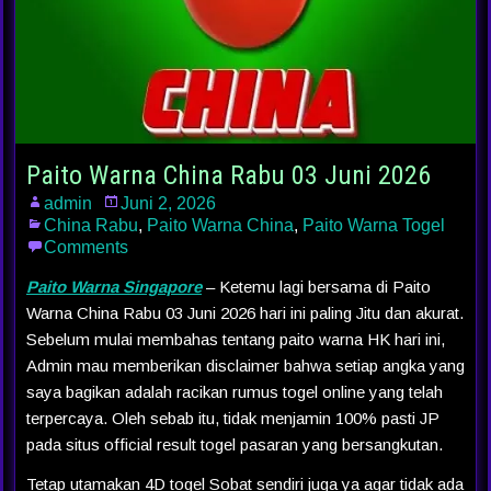
Paito Warna China Rabu 03 Juni 2026
admin
Juni 2, 2026
China Rabu
,
Paito Warna China
,
Paito Warna Togel
Comments
Paito Warna Singapore
– Ketemu lagi bersama di Paito
Warna China Rabu 03 Juni 2026 hari ini paling Jitu dan akurat.
Sebelum mulai membahas tentang paito warna HK hari ini,
Admin mau memberikan disclaimer bahwa setiap angka yang
saya bagikan adalah racikan rumus togel online yang telah
terpercaya. Oleh sebab itu, tidak menjamin 100% pasti JP
pada situs official result togel pasaran yang bersangkutan.
Tetap utamakan 4D togel Sobat sendiri juga ya agar tidak ada