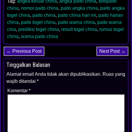
Tag:
angka keluar china
,
angka paito china
,
bospaito
china
,
nomor paito china
,
paito angka china
,
paito angka
togel china
,
paito china
,
paito china hari ini
,
paito harian
china
,
paito togel china
,
paito warna china
,
paito warna
cina
,
prediksi togel china
,
result togel china
,
rumus togel
china
,
warna paito china
← Previous Post
Next Post →
Tinggalkan Balasan
Alamat email Anda tidak akan dipublikasikan.
Ruas yang
wajib ditandai
*
Komentar
*