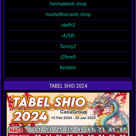
heimatwerk shop
heartofthecards shop
otwfh3
i4z5t5
3wxsy2
j29vw9
fwvbkm
TABEL SHIO 2024