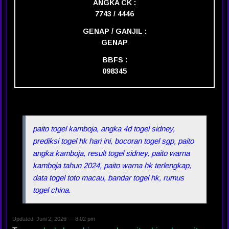
ANGKA CK :
7743 / 4446
GENAP / GANJIL :
GENAP
BBFS :
098345
paito togel kamboja, angka 4d togel sidney,
prediksi togel hk hari ini, bocoran togel sgp, paito
angka kamboja, result togel sidney, paito warna
kamboja tahun 2024, paito warna hk terlengkap,
data togel toto macau, bandar togel hk, rumus
togel china.
Updated: Juni 2, 2026 — 8:02 pm