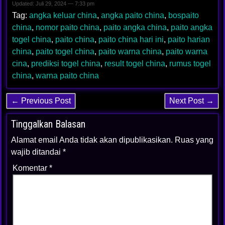
Updated: Juli 29, 2024 — 7:33 pm
Tag:
angka keluar china
,
angka paito china
,
bospaito
china
,
nomor paito china
,
paito angka china
,
paito angka
togel china
,
paito china
,
paito china hari ini
,
paito harian
china
,
paito togel china
,
paito warna china
,
paito warna
cina
,
prediksi togel china
,
result togel china
,
rumus togel
china
,
warna paito china
← Previous Post
Next Post →
Tinggalkan Balasan
Alamat email Anda tidak akan dipublikasikan.
Ruas yang
wajib ditandai
*
Komentar
*