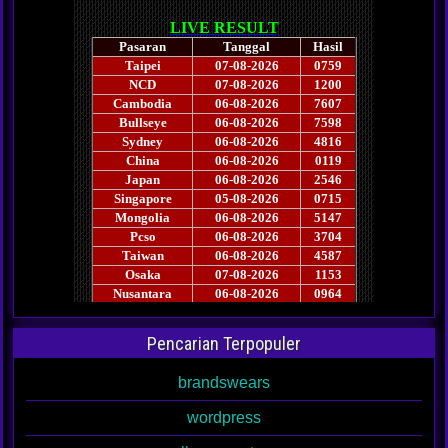
Pencarian Terpopuler
brandswears
wordpress